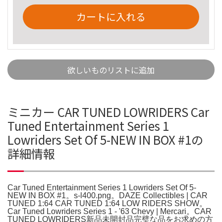
カートに入れる
欲しいものリストに追加
ミニカー CAR TUNED LOWRIDERS Car
Tuned Entertainment Series 1
Lowriders Set Of 5-NEW IN BOX #1の
詳細情報
Car Tuned Entertainment Series 1 Lowriders Set Of 5-
NEW IN BOX #1。s-l400.png。DAZE Collectibles | CAR
TUNED 1:64 CAR TUNED 1:64 LOW RIDERS SHOW。
Car Tuned Lowriders Series 1 - '63 Chevy | Mercari。CAR
TUNED LOWRIDERS新品未開封品完璧な品をお求めの方