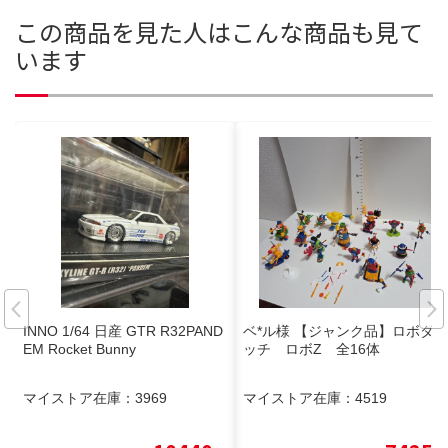
この商品を見た人はこんな商品も見て
います
INNO 1/64 日産 GTR R32PAND
ベ*ル様 【ジャンク品】ロボダ
EM Rocket Bunny
ッチ ロボZ 全16体
マイストア在庫：
3969
マイストア在庫：
4519