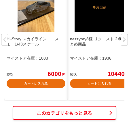
Hi-Story スカイライン ニス
nezzyray8様 リクエスト 2点 ま
モ 1/43スケール
とめ商品
マイストア在庫：
1083
マイストア在庫：
1936
6000
10440
税込
円
税込
円
カートに入れる
カートに入れる
このカテゴリをもっと見る