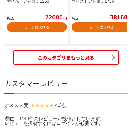
マイストア在庫：
1258
マイストア在庫：
1766
22000
38160
税込
円
税込
円
カートに入れる
カートに入れる
このカテゴリをもっと見る
カスタマーレビュー
オススメ度
4.3点
現在、3443件のレビューが投稿されています。
レビューを投稿するには
ログイン
が必要です。