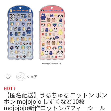
シェア
HOT !
【匿名配送】うるちゅる コットン ボン
ボン mojojojo しずくなど10枚
mojojojo新作コットンパフィーシール