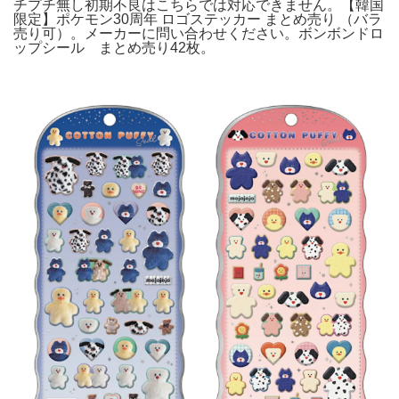
チプチ無し初期不良はこちらでは対応できません。【韓国
限定】ポケモン30周年 ロゴステッカー まとめ売り （バラ
売り可）。メーカーに問い合わせください。ボンボンドロ
ップシール まとめ売り42枚。