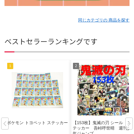
同じカテゴリの 商品を探す
ベストセラーランキングです
ポケモン トヨペット ステッカー
【153枚】鬼滅の刃 シール ス
テッカー 吾峠呼世晴 週刊少
年ジャンプ