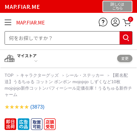
詳しくは
MAP.FIAR.ME
こちら
0
MAP.FIAR.ME
マイストア
変更
TOP
キャラクターグッズ
シール・ステッカー
【匿名配
送】うるちゅる コットン ボンボン mojojojo しずくなど10枚
mojojojo新作コットンパフィーシール定価在庫！うるちゅる新作チ
ャーム
(3873)