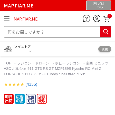
詳しくは
MAP.FIAR.ME
こちら
0
MAP.FIAR.ME
マイストア
変更
TOP
ラジコン・ドローン
ホビーラジコン
京商 ミニッツ
ASC ポルシェ 911 GT3 RS GT MZP159S Kyosho RC Mini Z
PORSCHE 911 GT3 RS-GT Body Shell #MZP159S
(4335)