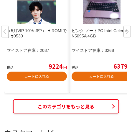
（5月VIP 10%off中） HIROMIで
ピンク ノートPC Intel Celeron
す❣️0530
N5095A 4GB
マイストア在庫：
2037
マイストア在庫：
3268
9224
6379
税込
円
税込
円
カートに入れる
カートに入れる
このカテゴリをもっと見る