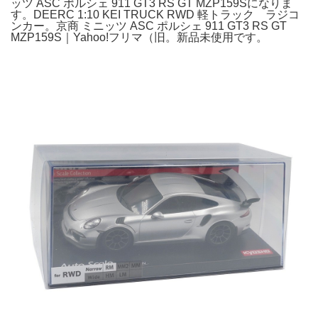
ッツ ASC ポルシェ 911 GT3 RS GT MZP159Sになりま
す。DEERC 1:10 KEI TRUCK RWD 軽トラック ラジコ
ンカー。京商 ミニッツ ASC ポルシェ 911 GT3 RS GT
MZP159S｜Yahoo!フリマ（旧。新品未使用です。