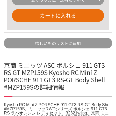
カートに入れる
欲しいものリストに追加
京商 ミニッツ ASC ポルシェ 911 GT3
RS GT MZP159S Kyosho RC Mini Z
PORSCHE 911 GT3 RS-GT Body Shell
#MZP159Sの詳細情報
Kyosho RC Mini Z PORSCHE 911 GT3 RS-GT Body Shell
#MZP159S。ミニッツRWDシリーズ ポルシェ 911 GT3
RS ラバオレンジ レディセット。32321w.jpg。京商 ミニ