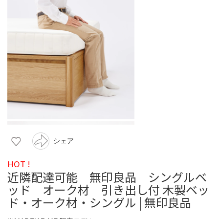
シェア
HOT !
近隣配達可能 無印良品 シングルベ
ッド オーク材 引き出し付 木製ベッ
ド・オーク材・シングル | 無印良品