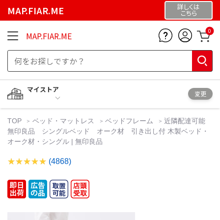
詳しくは
MAP.FIAR.ME
こちら
0
MAP.FIAR.ME
マイストア
変更
TOP
ベッド・マットレス
ベッドフレーム
近隣配達可能
無印良品 シングルベッド オーク材 引き出し付 木製ベッド・
オーク材・シングル | 無印良品
(4868)