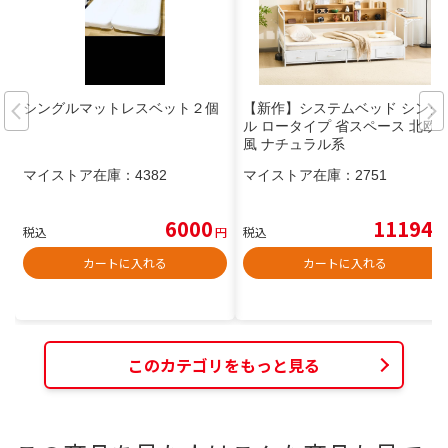
シングルマットレスベット２個
【新作】システムベッド シング
ル ロータイプ 省スペース 北欧
風 ナチュラル系
マイストア在庫：
4382
マイストア在庫：
2751
6000
11194
税込
円
税込
円
カートに入れる
カートに入れる
このカテゴリをもっと見る