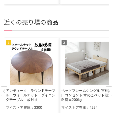
近くの売り場の商品
アンティーク ラウンドテーブ
ベッドフレームシングル 宮棚2
ル ウォールナット ダイニン
口コンセント すのこベッド頑丈
グテーブル 放射状
耐荷重200kg
マイストア在庫：
3300
マイストア在庫：
4254