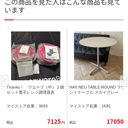
この商品を見た人はこんな商品も見て
います
Thanks！ ウエーブ（中）２個
HAY NEU TABLE ROUND ラウ
セット電子レンジ調理器具
ンドテーブル スカイグレー
マイストア在庫：
3693
マイストア在庫：
1695
7125
17050
税込
円
税込
円