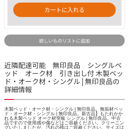
カートに入れる
欲しいものリストに追加
近隣配達可能 無印良品 シングルベ
ッド オーク材 引き出し付 木製ベッ
ド・オーク材・シングル | 無印良品の
詳細情報
木製ベッド・オーク材・シングル | 無印良品。無垢材ベッ
ド・オーク材・シングル | 無印良品。新古品】もたれかか
れる木製ベッド オーク材突板 シングル | 無印良品。中古
品ですので使用感や傷などはご容赦ください。クリーニン
グいたしましたが、汚れの残はご容赦ください。サイズは