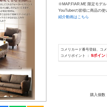
※MAP.FIAR.ME 限定モデル
YouTuberの皆様に商品
紹介動画はこちら
コメリカード番号登録、コ
9ポイン
コメリポイント ：
購入個数