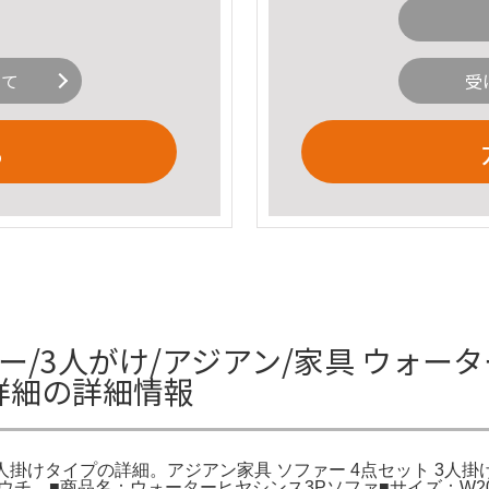
いて
受
る
ー/3人がけ/アジアン/家具 ウォー
詳細の詳細情報
掛けタイプの詳細。アジアン家具 ソファー 4点セット 3人掛け 
チ。■商品名：ウォーターヒヤシンス3Pソファ■サイズ：W205×