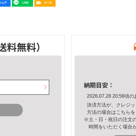
送料無料）
納期目安：
2026.07.28 20:
決済方法が、クレジッ
方法の場合は
こちら
を
※土・日・祝日の注文
時間をいただく場合
。