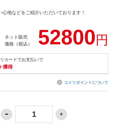
の使い心地などをご紹介いただいております！
52800
円
ネット販売
価格（税込）
メリカードでお支払いで
ト獲得
コメリポイントについて