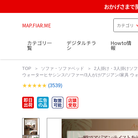
おかげさまで
MAP.FIAR.ME
カテゴリ一
デジタルチラ
Howto情
覧
シ
報
TOP
ソファ・ソファベッド
2人掛け・3人掛けソフ
ウォーターヒヤシンス/ソファー/3人がけ/アジアン/家具 
(3539)