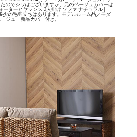
したのでシワはございますが、元のベージュカバーは
ウォーターヒヤシンス 3人掛け ソファ ナチュラル |
で多少の毛羽立ちはあります。モデルルーム品／モダ
トベージュ 新品カバー付き。