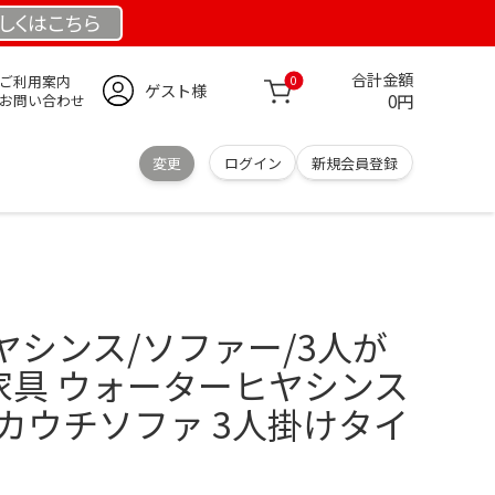
しくは
こちら
合計金額
ご利用案内
0
ゲスト様
0円
お問い合わせ
変更
ログイン
新規会員登録
ヤシンス/ソファー/3人が
家具 ウォーターヒヤシンス
カウチソファ 3人掛けタイ