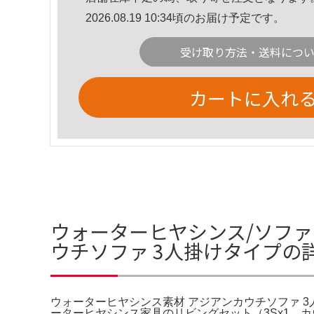
2026.08.19 10:34頃のお届け予定です。
受け取り方法・送料につ
カートに入れ
ウォーターヒヤシンス/ソファ
ウチソファ 3人掛けタイプの
ウォーターヒヤシンス素材 アジアンカウチソファ 3人
ーターヒヤシンス家具のリビングセット（3Sx1、カウ