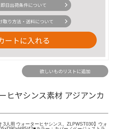
即日出荷条件について
け取り方法・送料について
カートに入れる
欲しいものリストに追加
ターヒヤシンス素材 アジアンカ
3人用 ウォーターヒヤシンス。ZLPWST030】ウォ
D90×H85/42■カラー：カバー／ベージュストラ