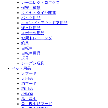
カーエレクトロ二クス
保安・補修
タイヤ・タイヤ関連
バイク用品
キャンプ・アウトドア用品
海水浴用品
スポーツ用品
健康トレーニング
釣具
自転車
自転車用品
玩具
シーズン玩具
ペット用品
犬フード
犬用品
猫フード
猫用品
小動物
鳥・昆虫
魚・爬虫類フード