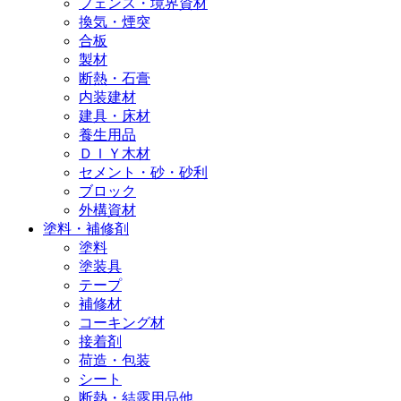
フェンス・境界資材
換気・煙突
合板
製材
断熱・石膏
内装建材
建具・床材
養生用品
ＤＩＹ木材
セメント・砂・砂利
ブロック
外構資材
塗料・補修剤
塗料
塗装具
テープ
補修材
コーキング材
接着剤
荷造・包装
シート
断熱・結露用品他