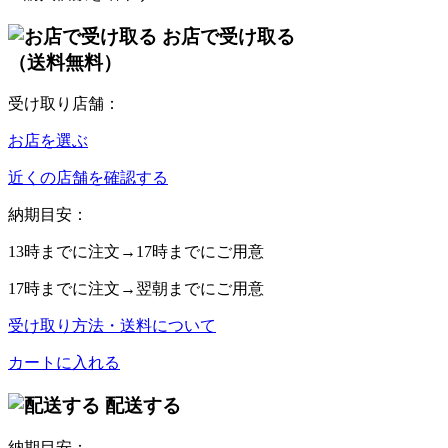
お店で受け取る
（送料無料）
受け取り店舗：
お店を選ぶ
近くの店舗を確認する
納期目安：
13時
までに注文→
17時
までにご用意
17時
までに注文→
翌朝
までにご用意
受け取り方法・送料について
カートに入れる
配送する
納期目安：