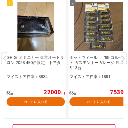
GR GT3 ミニカー 東京オートサ
ホットウィール - '68 コルベッ
ロン 2026 450台限定 トヨタ
ト ガスモンキーガレージ FLD1
5 13台
マイストア在庫：
3834
マイストア在庫：
1891
22000
7539
税込
円
税込
円
カートに入れる
カートに入れる