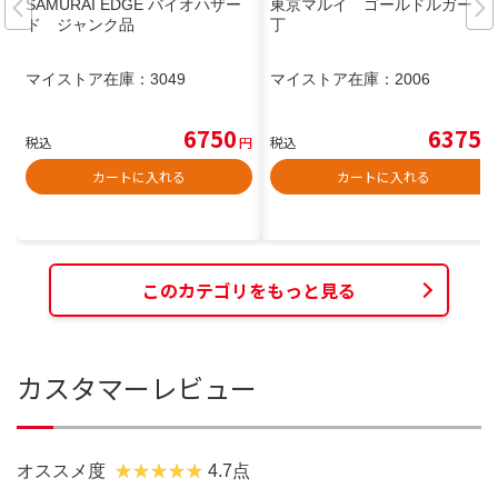
SAMURAI EDGE バイオハザー
東京マルイ ゴールドルガー 2
ド ジャンク品
丁
マイストア在庫：
3049
マイストア在庫：
2006
6750
6375
税込
円
税込
円
カートに入れる
カートに入れる
このカテゴリをもっと見る
カスタマーレビュー
オススメ度
4.7点