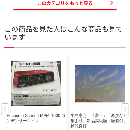
このカテゴリをもっと見る
この商品を見た人はこんな商品も見て
います
Focusrite Scarlett MPM-1000 コ
牛島憲之、『富士』、希少な画
ンデンサーマイク
集より、新品高級額・額装付、
状態良好