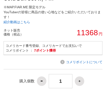
※MAP.FIAR.ME 限定モデル
YouTuberの皆様に商品の使い心地などをご紹介いただいておりま
す！
紹介動画はこちら
ネット販売
11368
円
価格（税込）
コメリカード番号登録、コメリカードでお支払いで
コメリポイント ：
7ポイント獲得
コメリポイントについて
購入個数