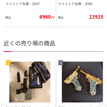
マイストア在庫：
3247
マイストア在庫：
2005
6960
23925
税込
円
税込
円
近くの売り場の商品