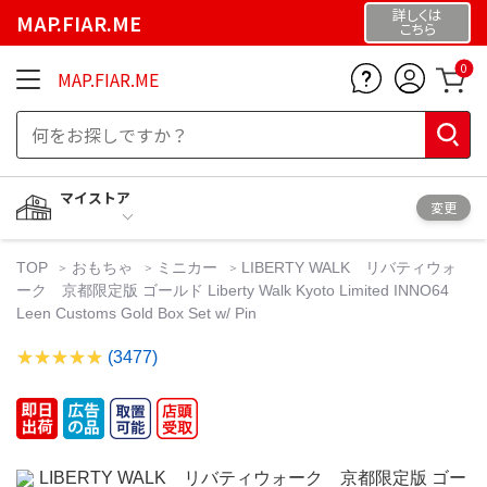
詳しくは
MAP.FIAR.ME
こちら
0
MAP.FIAR.ME
マイストア
変更
TOP
おもちゃ
ミニカー
LIBERTY WALK リバティウォ
ーク 京都限定版 ゴールド Liberty Walk Kyoto Limited INNO64
Leen Customs Gold Box Set w/ Pin
(3477)