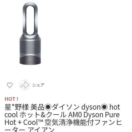
シェア
HOT !
星*野様 美品◉ダイソン dyson◉ hot
cool ホット&クール AM0 Dyson Pure
Hot + Cool™ 空気清浄機能付ファンヒ
ーター アイアン