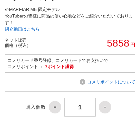
※MAP.FIAR.ME 限定モデル
YouTuberの皆様に商品の使い心地などをご紹介いただいておりま
す！
紹介動画はこちら
ネット販売
5858
円
価格（税込）
コメリカード番号登録、コメリカードでお支払いで
コメリポイント ：
7ポイント獲得
コメリポイントについて
購入個数