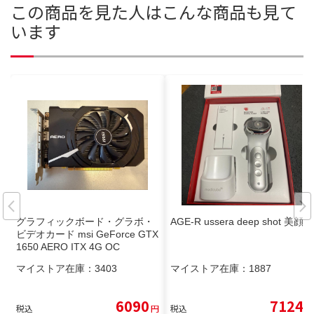
この商品を見た人はこんな商品も見て
います
グラフィックボード・グラボ・
AGE-R ussera deep shot 美顔器
ビデオカード msi GeForce GTX
1650 AERO ITX 4G OC
マイストア在庫：
3403
マイストア在庫：
1887
6090
7124
税込
円
税込
円