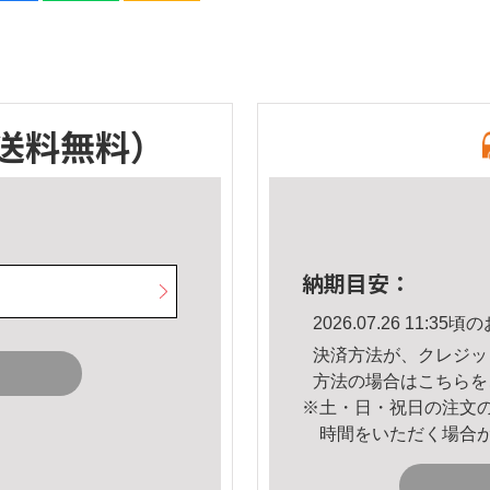
送料無料）
納期目安：
2026.07.26 11:
決済方法が、クレジッ
方法の場合は
こちら
を
※土・日・祝日の注文
時間をいただく場合
。