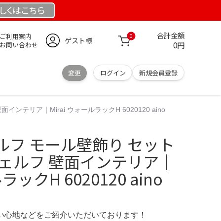
しくは
こちら
合計金額
ご利用案内
0
ゲスト様
0円
お問い合わせ
変更
ログイン
新規会員登録
リア｜Mirai ウォールラックH 6020120 aino
ルフ モール壁飾り セット
シェルフ 壁面インテリア｜
ラックH 6020120 aino
の使い心地などをご紹介いただいております！