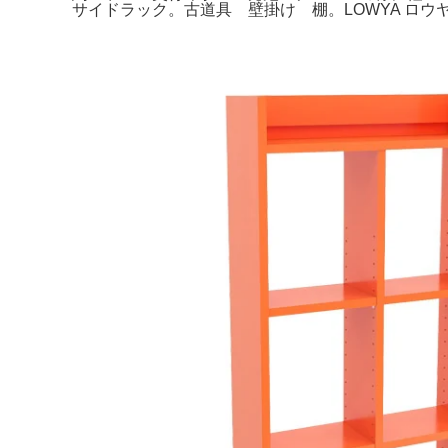
サイドラック。古道具 壁掛け 棚。LOWYA ロウヤ