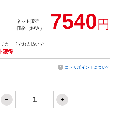
7540
円
ネット販売
価格（税込）
メリカードでお支払いで
ト獲得
コメリポイントについて