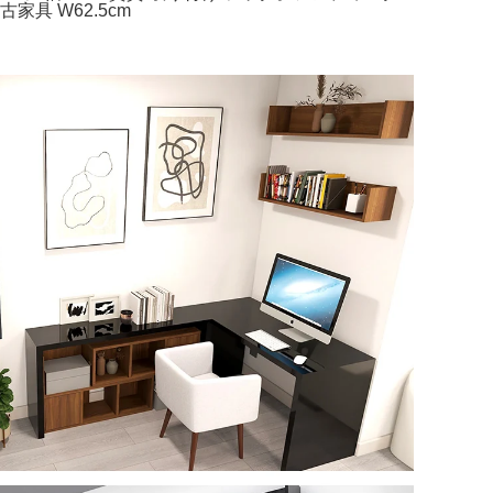
具 W62.5cm