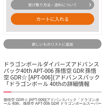
受け取り方法・送料について
カートに入れる
欲しいものリストに追加
ドラゴンボールダイバーズアドバンス
パック40th APT-006 孫悟空 GDR 孫悟
空 GDR☆ [APT-006](アドバンスパック
「ドラゴンボール 40thの詳細情報
孫悟空 GDR☆ [APT-006](アドバンスパック「ドラゴンボ
ール 40th。孫悟空 APT-006 GDR ドラゴンボールスーパー