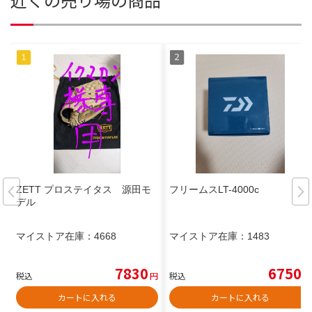
ZETT プロステイタス 源田モ
フリームスLT-4000c
デル
マイストア在庫：
4668
マイストア在庫：
1483
7830
6750
税込
円
税込
円
カートに入れる
カートに入れる