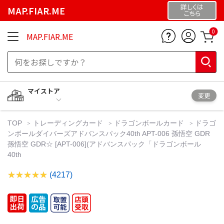
詳しくは
MAP.FIAR.ME
こちら
0
MAP.FIAR.ME
マイストア
変更
TOP
トレーディングカード
ドラゴンボールカード
ドラゴ
ンボールダイバーズアドバンスパック40th APT-006 孫悟空 GDR
孫悟空 GDR☆ [APT-006](アドバンスパック「ドラゴンボール
40th
(4217)