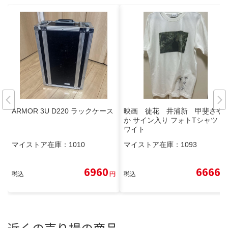
ARMOR 3U D220 ラックケース
映画 徒花 井浦新 甲斐さや
か サイン入り フォトTシャツ ホ
ワイト
マイストア在庫：
1010
マイストア在庫：
1093
6960
6666
税込
円
税込
円
近くの売り場の商品