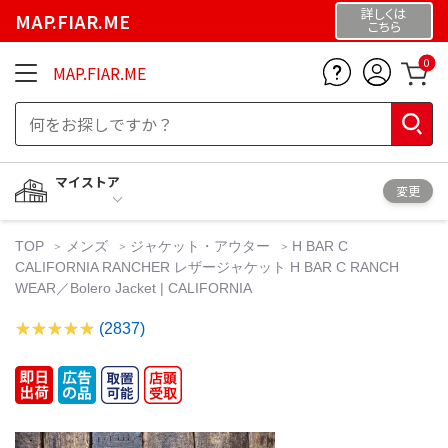
詳しくは
MAP.FIAR.ME
こちら
0
MAP.FIAR.ME
マイストア
変更
TOP
メンズ
ジャケット・アウター
H BAR C
CALIFORNIA RANCHER レザージャケット H BAR C RANCH
WEAR／Bolero Jacket | CALIFORNIA
(2837)