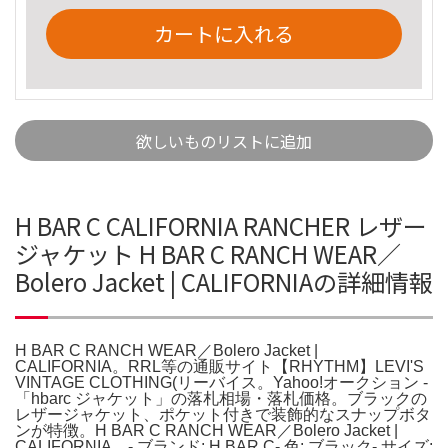
カートに入れる
欲しいものリストに追加
H BAR C CALIFORNIA RANCHER レザー
ジャケット H BAR C RANCH WEAR／
Bolero Jacket | CALIFORNIAの詳細情報
H BAR C RANCH WEAR／Bolero Jacket |
CALIFORNIA。RRL等の通販サイト【RHYTHM】LEVI'S
VINTAGE CLOTHING(リーバイス。Yahoo!オークション -
「hbarc ジャケット」の落札相場・落札価格。ブラックの
レザージャケット、ポケット付きで装飾的なスナップボタ
ンが特徴。H BAR C RANCH WEAR／Bolero Jacket |
CALIFORNIA。- ブランド: H BAR C- 色: ブラック- サイズ: