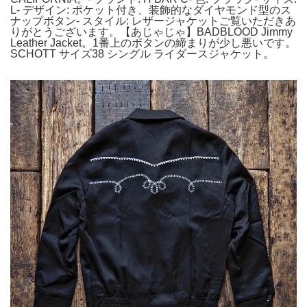
L- デザイン: ポケット付き、装飾的なダイヤモンド型のス
ナップボタン- スタイル: レザージャケットご覧いただきあ
りがとうございます。【あじゃじゃ】BADBLOOD Jimmy
Leather Jacket。1番上のボタンの締まりが少し悪いです。
SCHOTT サイズ38 シングル ライダースジャケット。