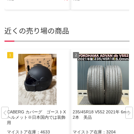
近くの売り場の商品
CABERG カバーグ ゴーストX
235/45R18 V552 2021年 6mm
ヘルメット※日本国内では装飾
2本 美品
用
マイストア在庫：
4633
マイストア在庫：
3204