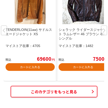
TENDERLOIN(11aw) サドルス
シェラック ライダースジャケッ
エードジャケット XS
ト ラムレザー 46 ブラウン 本革
シングル
マイストア在庫：
4705
マイストア在庫：
1482
69600
7500
税込
円
税込
円
カートに入れる
カートに入れる
このカテゴリをもっと見る