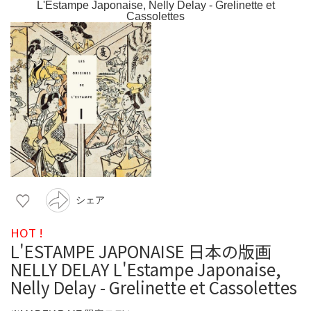
シェア
HOT !
L'ESTAMPE JAPONAISE 日本の版画
NELLY DELAY L'Estampe Japonaise,
Nelly Delay - Grelinette et Cassolettes