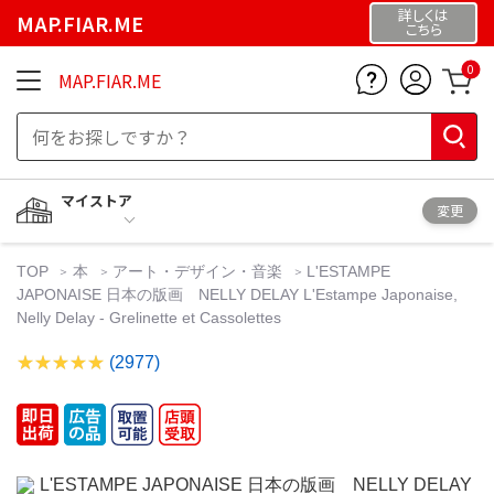
詳しくは
MAP.FIAR.ME
こちら
0
MAP.FIAR.ME
マイストア
変更
TOP
本
アート・デザイン・音楽
L'ESTAMPE
JAPONAISE 日本の版画 NELLY DELAY L'Estampe Japonaise,
Nelly Delay - Grelinette et Cassolettes
(2977)