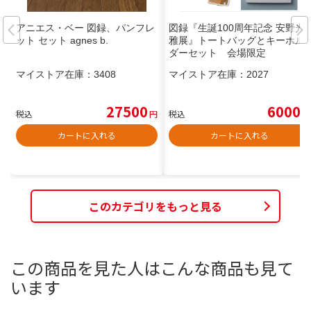
アニエス・ベー 図録、パンフレ
図録『生誕100周年記念 安野光
ット セット agnes b.
雅展』トートバッグとキーホル
ダーセット 会場限定
マイストア在庫：
3408
マイストア在庫：
2027
27500
6000
税込
円
税込
円
カートに入れる
カートに入れる
このカテゴリをもっと見る
この商品を見た人はこんな商品も見て
います