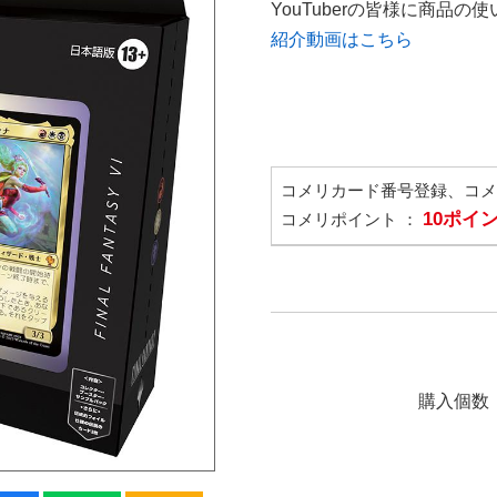
YouTuberの皆様に商品
紹介動画はこちら
コメリカード番号登録、コ
10ポイ
コメリポイント ：
購入個数