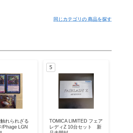
同じカテゴリの 商品を探す
】《触れられざる
TOMICA LIMITED フェア
Phage LGN
レディZ 10台セット 新
IL
品未開封