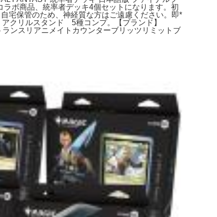
コラボ商品、統率者デッキ4個セットになります。初
すが、自宅保管のため、神経質な方はご遠慮ください。即*
ーソン アクリルスタンド 5種コンプ。【ブランド】
ンズスペルトランスリアニメイトカウンターブリッツリミットブ