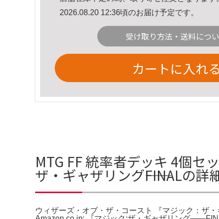
2026.08.20 12:36頃のお届け予定です。
受け取り方法・送料につ
カートに入れ
MTG FF 統率者デッキ 4
ザ・ギャザリング――FINALの詳
ウィザーズ・オブ・ザ・コースト 『マジック：ザ・ギ
Amazon.co.jp: 『マジック:ザ・ギャザリング——F