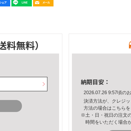
送料無料）
納期目安：
2026.07.26 9:5
決済方法が、クレジッ
方法の場合は
こちら
を
※土・日・祝日の注文
時間をいただく場合
。