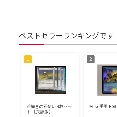
ベストセラーランキングです
絵描きの召使い 4枚セッ
MTG 手甲 Foi
ト 【英語版】