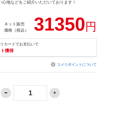
の使い心地などをご紹介いただいております！
31350
円
ネット販売
価格（税込）
メリカードでお支払いで
ント獲得
コメリポイントについて