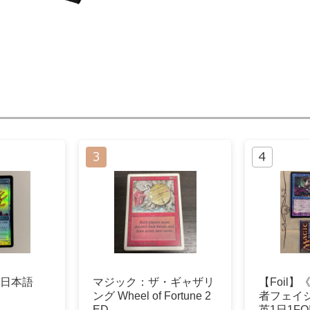
l 日本語
マジック：ザ・ギャザリ
【Foil
ング Wheel of Fortune 2
者フェイジ/
ED
英1日1FO