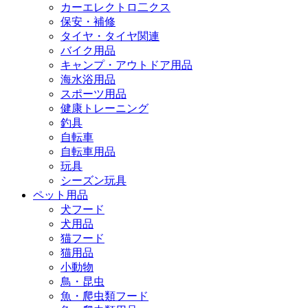
カーエレクトロ二クス
保安・補修
タイヤ・タイヤ関連
バイク用品
キャンプ・アウトドア用品
海水浴用品
スポーツ用品
健康トレーニング
釣具
自転車
自転車用品
玩具
シーズン玩具
ペット用品
犬フード
犬用品
猫フード
猫用品
小動物
鳥・昆虫
魚・爬虫類フード