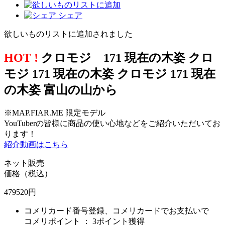
シェア
欲しいものリストに追加されました
HOT !
クロモジ 171 現在の木姿 クロ
モジ 171 現在の木姿 クロモジ 171 現在
の木姿 富山の山から
※MAP.FIAR.ME 限定モデル
YouTuberの皆様に商品の使い心地などをご紹介いただいてお
ります！
紹介動画はこちら
ネット販売
価格（税込）
479520
円
コメリカード番号登録、コメリカードでお支払いで
コメリポイント ：
3ポイント獲得