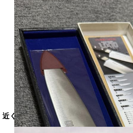
り
マイストア在庫：
3750
税込
27500
円
近くの売り場の商品