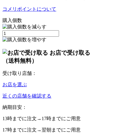
コメリポイントについて
購入個数
お店で受け取る
（送料無料）
受け取り店舗：
お店を選ぶ
近くの店舗を確認する
納期目安：
13時
までに注文→
17時
までにご用意
17時
までに注文→
翌朝
までにご用意