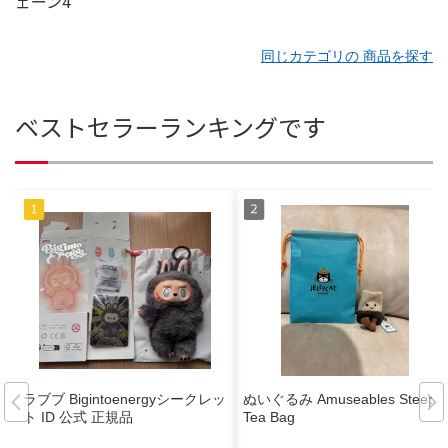
同じカテゴリの 商品を探す
ベストセラーランキングです
ラブブ Bigintoenergyシークレッ
ぬいぐるみ Amuseables Steepy
ト ID 公式 正規品
Tea Bag