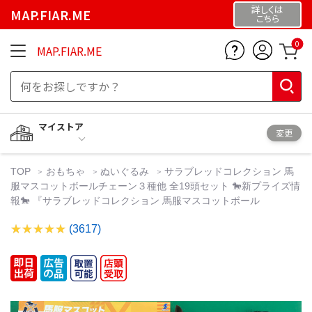
詳しくは
MAP.FIAR.ME
こちら
0
MAP.FIAR.ME
マイストア
変更
TOP
おもちゃ
ぬいぐるみ
サラブレッドコレクション 馬
服マスコットボールチェーン３種他 全19頭セット 🐎新プライズ情
報🐎 『サラブレッドコレクション 馬服マスコットボール
(3617)