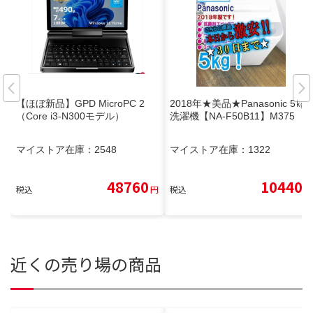
【ほぼ新品】GPD MicroPC 2
2018年★美品★Panasonic 5㎏
（Core i3-N300モデル）
洗濯機【NA-F50B11】M375
マイストア在庫：
2548
マイストア在庫：
1322
48760
10440
税込
円
税込
円
近くの売り場の商品