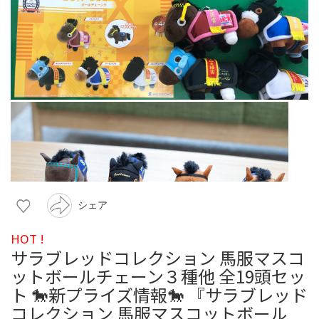
シェア
HOT !
サラブレッドコレクション 馬服マスコ
ットボールチェーン３種他 全19頭セッ
ト 🐎新プライズ情報🐎 『サラブレッド
コレクション 馬服マスコットボール