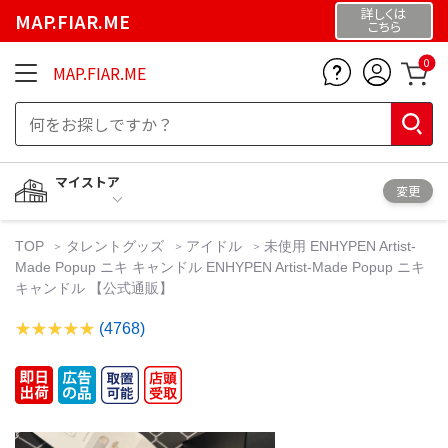
詳しくは
MAP.FIAR.ME
こちら
0
MAP.FIAR.ME
マイストア
変更
TOP
タレントグッズ
アイドル
未使用 ENHYPEN Artist-
Made Popup ニキ キャンドル ENHYPEN Artist-Made Popup ニキ
キャンドル 【公式通販】
(4768)