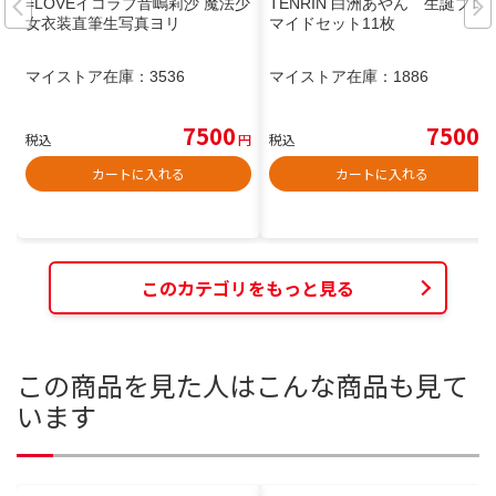
=LOVEイコラブ音嶋莉沙 魔法少
TENRIN 白洲あやん 生誕ブロ
女衣装直筆生写真ヨリ
マイドセット11枚
マイストア在庫：
3536
マイストア在庫：
1886
7500
7500
税込
円
税込
円
カートに入れる
カートに入れる
このカテゴリをもっと見る
この商品を見た人はこんな商品も見て
います