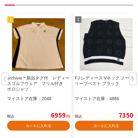
archivio＊新品タグ付 レディー
FJ レディース Vネック ノース
スゴルフウェア フリル付き
リーブベスト ブラック
ポロシャツ
マイストア在庫：
2048
マイストア在庫：
4885
6959
7350
税込
円
税込
円
カートに入れる
カートに入れる