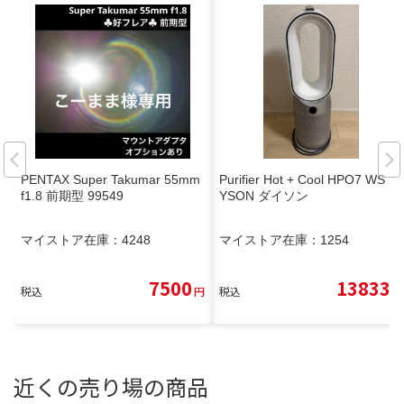
PENTAX Super Takumar 55mm
Purifier Hot + Cool HPO7 WS D
f1.8 前期型 99549
YSON ダイソン
マイストア在庫：
4248
マイストア在庫：
1254
7500
13833
税込
円
税込
円
近くの売り場の商品