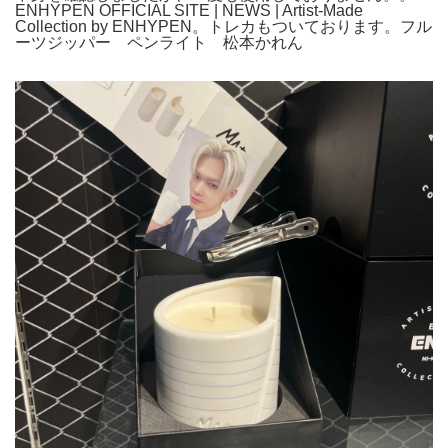
ENHYPEN OFFICIAL SITE | NEWS | Artist-Made
Collection by ENHYPEN。トレカもついております。フル
ーツジッパー ペンライト 松本かれん