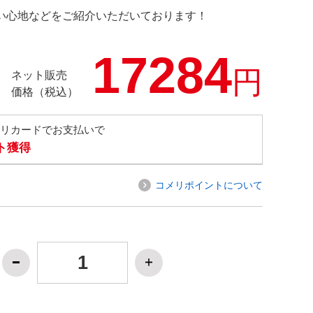
の使い心地などをご紹介いただいております！
17284
円
ネット販売
価格（税込）
メリカードでお支払いで
ト獲得
コメリポイントについて