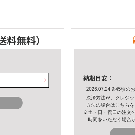
送料無料）
納期目安：
2026.07.24 9:4
決済方法が、クレジッ
方法の場合は
こちら
を
※土・日・祝日の注文
時間をいただく場合
。