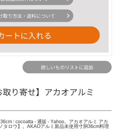
け取り方法・送料について
カートに入れる
欲しいものリストに追加
】【お取り寄せ】アカオアルミ
cocoatta - 通販 - Yahoo。アカオアルミ アカ
販モノタロウ】。AKAOアルミ新品未使用寸胴36cm料理