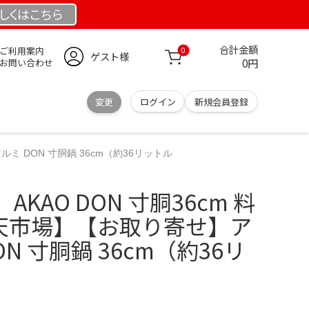
しくは
こちら
合計金額
ご利用案内
0
ゲスト様
0円
お問い合わせ
変更
ログイン
新規会員登録
ルミ DON 寸胴鍋 36cm（約36リットル
KAO DON 寸胴36cm 料
楽天市場】【お取り寄せ】ア
N 寸胴鍋 36cm（約36リ