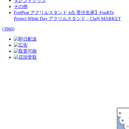
タレントグッズ
その他
FortPeat アクリルスタンド 4点 受注生産】FouRTe
Project White Day アクリルスタンド – ClaN MARKET
(3960)