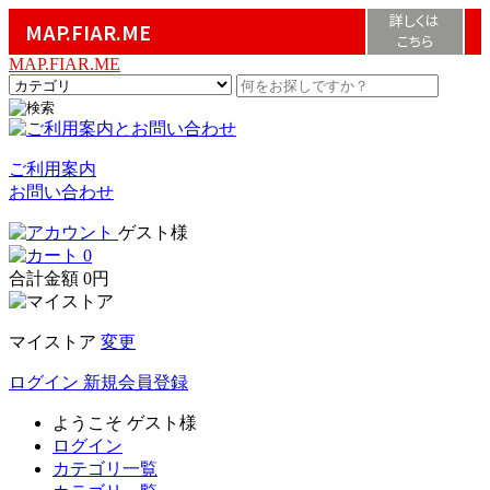
詳しくは
MAP.FIAR.ME
こちら
MAP.FIAR.ME
ご利用案内
お問い合わせ
ゲスト様
0
合計金額
0円
マイストア
変更
ログイン
新規会員登録
ようこそ
ゲスト様
ログイン
カテゴリ一覧