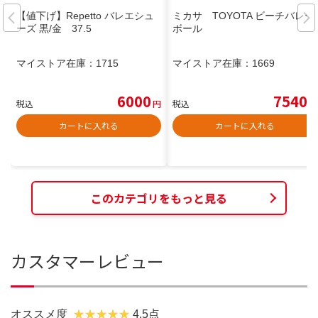
【値下げ】Repetto バレエシュ
ミカサ TOYOTA ビーチバレー
ーズ 黒/金 37.5
ボール
マイストア在庫：
1715
マイストア在庫：
1669
6000
7540
税込
円
税込
円
カートに入れる
カートに入れる
このカテゴリをもっと見る
カスタマーレビュー
オススメ度
4.5点