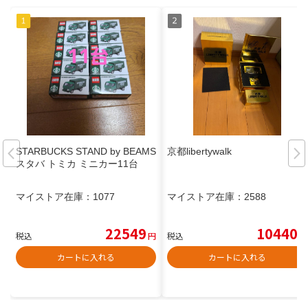
STARBUCKS STAND by BEAMS
京都libertywalk
スタバ トミカ ミニカー11台
マイストア在庫：
1077
マイストア在庫：
2588
22549
10440
税込
円
税込
円
カートに入れる
カートに入れる