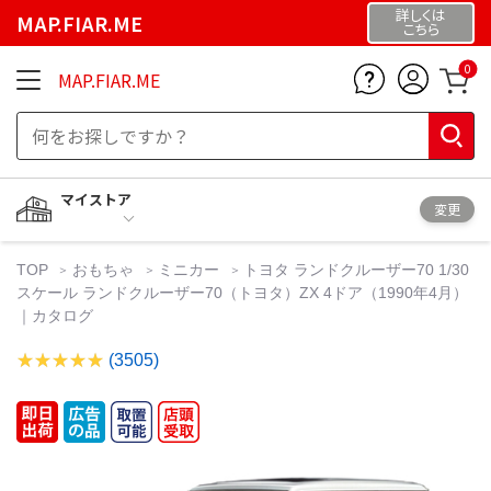
詳しくは
MAP.FIAR.ME
こちら
0
MAP.FIAR.ME
マイストア
変更
TOP
おもちゃ
ミニカー
トヨタ ランドクルーザー70 1/30
スケール ランドクルーザー70（トヨタ）ZX 4ドア（1990年4月）
｜カタログ
(3505)