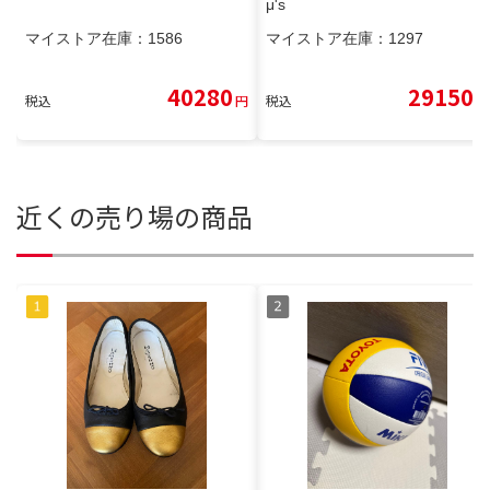
μ's
マイストア在庫：
1586
マイストア在庫：
1297
40280
29150
税込
円
税込
円
近くの売り場の商品