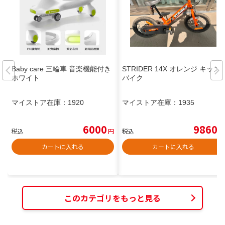
Baby care 三輪車 音楽機能付き
STRIDER 14X オレンジ キッズ
ホワイト
バイク
マイストア在庫：
1920
マイストア在庫：
1935
6000
9860
税込
円
税込
円
カートに入れる
カートに入れる
このカテゴリをもっと見る