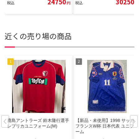
24750
30250
税込
円
税込
円
近くの売り場の商品
鹿島アントラーズ 鈴木隆行選手
【新品・未使用】1998 サッカー
レプリカユニフォーム(M)
フランスW杯 日本代表 ユニフォ
ーム