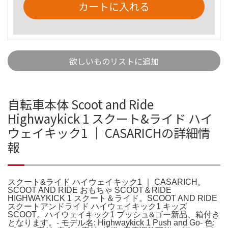
カートに入れる
欲しいものリストに追加
自転車本体 Scoot and Ride
Highwaykick 1 スクート&ライド ハイ
ウェイキック1 ｜ CASARICHの詳細情
報
スクート&ライド ハイウェイキック1 ｜ CASARICH。
SCOOT AND RIDE おもちゃ SCOOT＆RIDE
HIGHWAYKICK 1 スクート＆ライド。SCOOT AND RIDE
スクートアンドライド ハイウェイキック1 キッズ
SCOOT。ハイウェイキック1 プッシュ&ゴー新品、箱付き
となります。- モデル名: Highwaykick 1 Push and Go- 色: