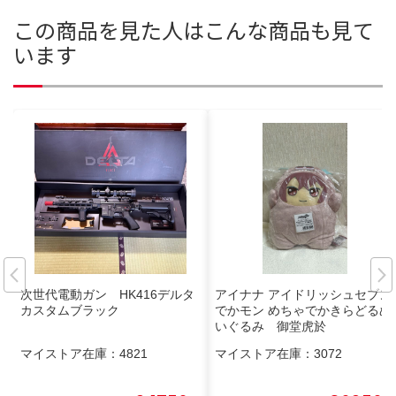
この商品を見た人はこんな商品も見て
います
次世代電動ガン HK416デルタ
アイナナ アイドリッシュセブン
カスタムブラック
でかモン めちゃでかきらどるぬ
いぐるみ 御堂虎於
マイストア在庫：
4821
マイストア在庫：
3072