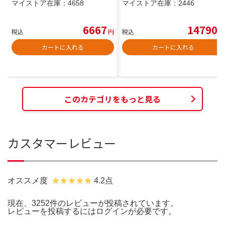
マイストア在庫：
4658
マイストア在庫：
2446
6667
14790
税込
円
税込
円
カートに入れる
カートに入れる
このカテゴリをもっと見る
カスタマーレビュー
オススメ度
4.2点
現在、3252件のレビューが投稿されています。
レビューを投稿するには
ログイン
が必要です。