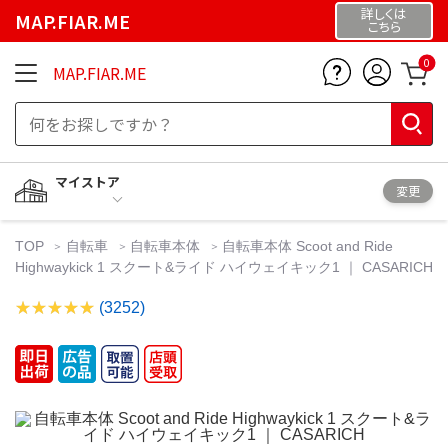
詳しくは
MAP.FIAR.ME
こちら
0
MAP.FIAR.ME
マイストア
変更
TOP
自転車
自転車本体
自転車本体 Scoot and Ride
Highwaykick 1 スクート&ライド ハイウェイキック1 ｜ CASARICH
(3252)