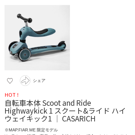
シェア
HOT !
自転車本体 Scoot and Ride
Highwaykick 1 スクート&ライド ハイ
ウェイキック1 ｜ CASARICH
※MAP.FIAR.ME 限定モデル