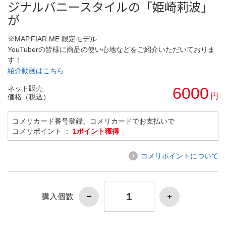
ジナルバニースタイルの「姫崎莉波」
が
※MAP.FIAR.ME 限定モデル
YouTuberの皆様に商品の使い心地などをご紹介いただいておりま
す！
紹介動画はこちら
ネット販売
6000
円
価格（税込）
コメリカード番号登録、コメリカードでお支払いで
コメリポイント ：
1ポイント獲得
コメリポイントについて
購入個数