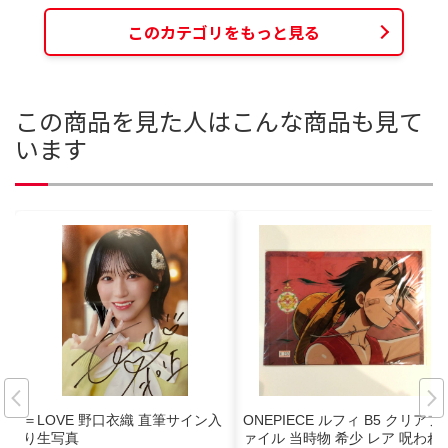
このカテゴリをもっと見る
この商品を見た人はこんな商品も見て
います
＝LOVE 野口衣織 直筆サイン入
ONEPIECE ルフィ B5 クリアフ
り生写真
ァイル 当時物 希少 レア 呪われ