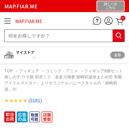
詳しくは
MAP.FIAR.ME
こちら
0
MAP.FIAR.ME
マイストア
変更
TOP
フィギュア
コミック・アニメ
フィギュア8個セット
推しの子 ウマ娘 初音ミク 喜多川海夢 姫崎莉波他まとめ売 学園
アイドルマスター」よりオリジナルバニースタイルの「姫崎莉
波」が
(3181)