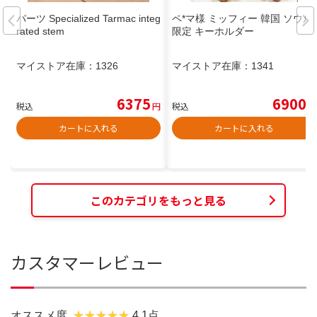
パーツ Specialized Tarmac integ
ペ*マ様 ミッフィー 韓国 ソウル
rated stem
限定 キーホルダー
マイストア在庫：
1326
マイストア在庫：
1341
6375
6900
税込
円
税込
円
カートに入れる
カートに入れる
このカテゴリをもっと見る
カスタマーレビュー
オススメ度
4.1点