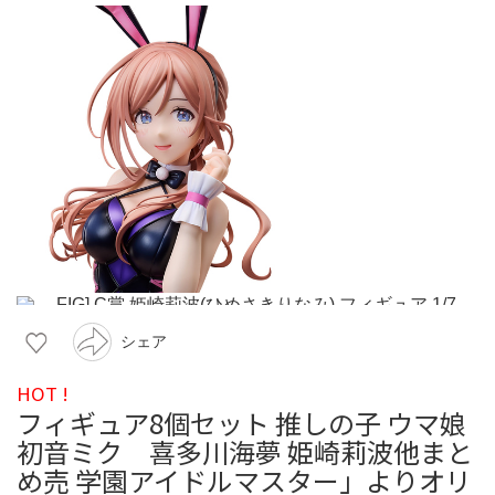
シェア
HOT !
フィギュア8個セット 推しの子 ウマ娘
初音ミク 喜多川海夢 姫崎莉波他まと
め売 学園アイドルマスター」よりオリ