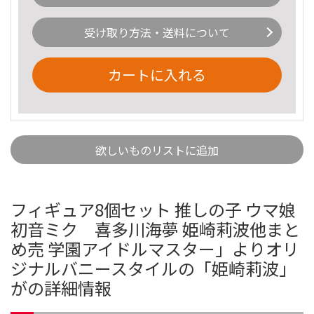
受け取り方法・送料について
カートに入れる
欲しいものリストに追加
フィギュア8個セット 推しの子 ウマ娘
初音ミク 喜多川海夢 姫崎莉波他まと
め売 学園アイドルマスター」よりオリ
ジナルバニースタイルの「姫崎莉波」
がの詳細情報