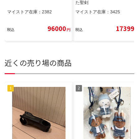
た聖剣
マイストア在庫：
2382
マイストア在庫：
3425
96000
17399
税込
円
税込
円
近くの売り場の商品