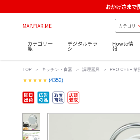
おかげさまで
MAP.FIAR.ME
カテゴリ一
デジタルチラ
Howto情
覧
シ
報
TOP
キッチン・食器
調理器具
PRO CHEF 
(4352)