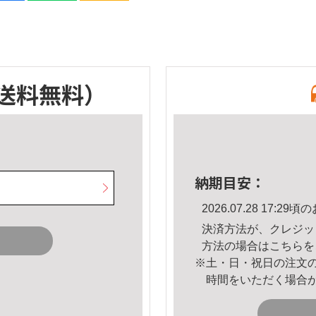
送料無料）
納期目安：
2026.07.28 17:
決済方法が、クレジッ
方法の場合は
こちら
を
※土・日・祝日の注文
時間をいただく場合
。