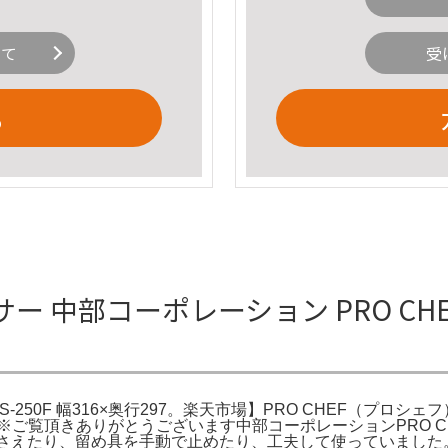
いて
受
る
サー 中部コーポレーション PRO CHE
-250F 幅316×奥行297。楽天市場】PRO CHEF（プロシェ
。※ご覧頂きありがとうございます中部コーポレーションPRO CH
押さえたり、留め具を手動で止めたり、工夫して使っていまし