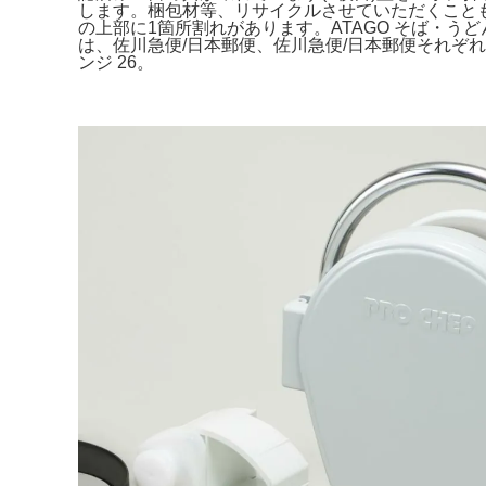
します。梱包材等、リサイクルさせていただくこともござ
の上部に1箇所割れがあります。ATAGO そば・うどん
は、佐川急便/日本郵便、佐川急便/日本郵便それぞれに変更
ンジ 26。