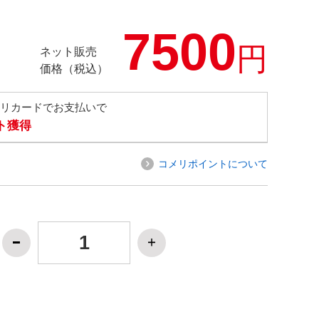
7500
円
ネット販売
価格（税込）
メリカードでお支払いで
ト獲得
コメリポイントについて