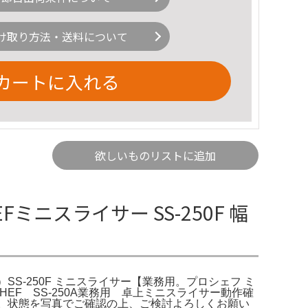
け取り方法・送料について
カートに入れる
欲しいものリストに追加
Fミニスライサー SS-250F 幅
フ）SS-250F ミニスライサー【業務用。プロシェフ ミ
EF SS-250A業務用 卓上ミニスライサー動作確
た。状態を写真でご確認の上、ご検討よろしくお願い