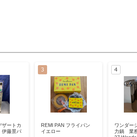
 デザートカ
REMI PAN フライパン
ワンダーシ
 伊藤景パ
イエロー
力鍋 業務