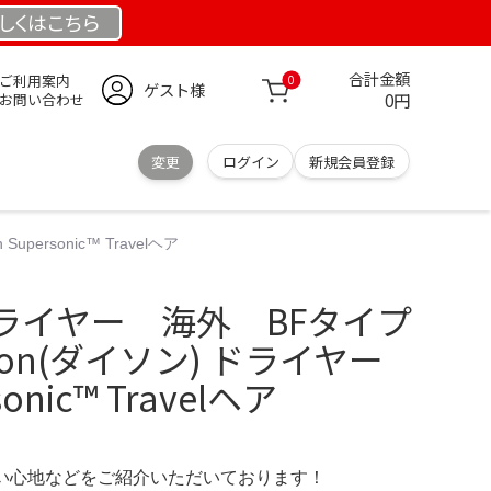
しくは
こちら
合計金額
ご利用案内
0
ゲスト様
0円
お問い合わせ
変更
ログイン
新規会員登録
ersonic™ Travelヘア
ライヤー 海外 BFタイプ
Dyson(ダイソン) ドライヤー
sonic™ Travelヘア
の使い心地などをご紹介いただいております！