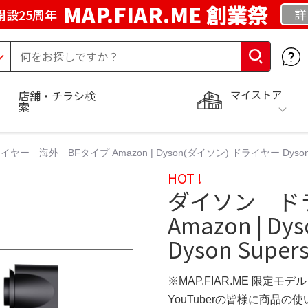
MAP.FIAR.ME 創業祭
詳
開設25周年
マイストア
店舗・チラシ検
索
 海外 BFタイプ Amazon | Dyson(ダイソン) ドライヤー Dyson Sup
HOT !
ダイソン ド
Amazon | 
Dyson Super
※MAP.FIAR.ME 限定モデル
YouTuberの皆様に商品