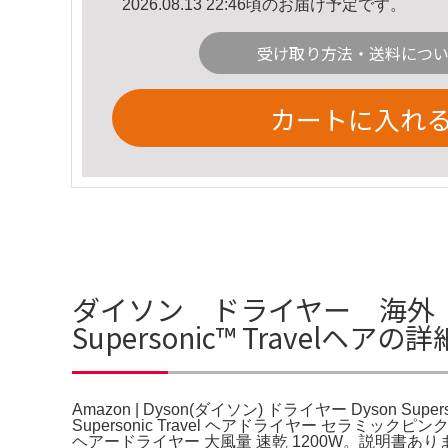
2026.08.13 22:46頃のお届け予定です。
受け取り方法・送料につ
カートに入れ
ダイソン ドライヤー 海外 BFタ
Supersonic™ Travelヘアの
Amazon | Dyson(ダイソン) ドライヤー Dyson Sup
Supersonic Travel ヘアドライヤー セ
ヘアードライヤー 大風量 速乾 1200W。説明書あり