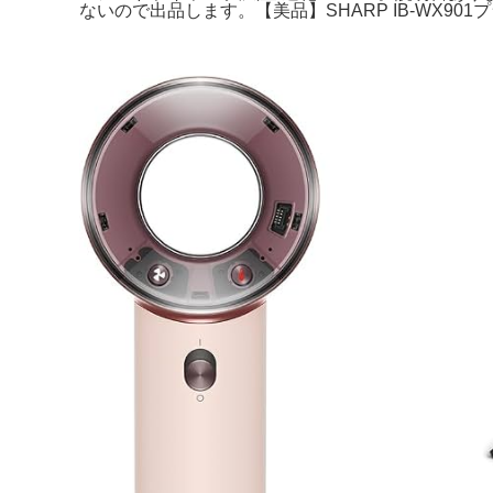
ないので出品します。【美品】SHARP IB-WX9