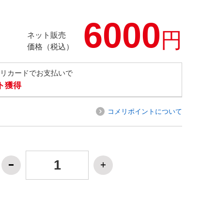
6000
円
ネット販売
価格（税込）
メリカードでお支払いで
ト獲得
コメリポイントについて