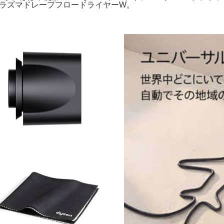
01プラズマドレープフロードライヤーW。