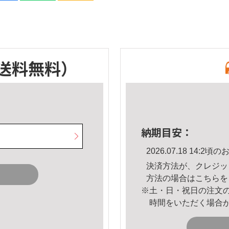
送料無料）
納期目安：
2026.07.18 14:
決済方法が、クレジッ
方法の場合は
こちら
を
※土・日・祝日の注文
時間をいただく場合
。