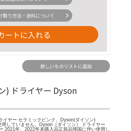
け取り方法・送料について
カートに入れる
欲しいものリストに追加
) ドライヤー Dyson
vel ヘアドライヤー セラミックピンク。Dyson(ダイソン)
品使用していません。Dyson（ダイソン） ドライヤー
ー 2021年。2022年末購入品正規品帰国に伴い使用し