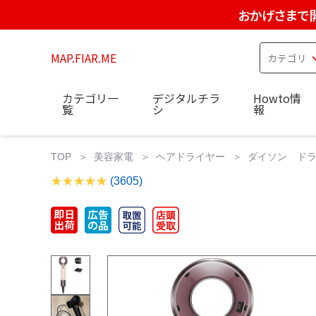
おかげさまで
MAP.FIAR.ME
カテゴリ一
デジタルチラ
Howto情
覧
シ
報
TOP
美容家電
ヘアドライヤー
ダイソン ドライヤー
(3605)