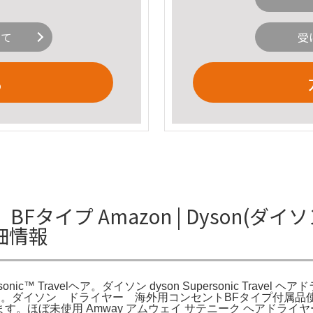
いて
受
る
イプ Amazon | Dyson(ダイソン
詳細情報
ersonic™ Travelヘア。ダイソン dyson Supersonic Tra
ラミックピンク。ダイソン ドライヤー 海外用コンセントBFタイプ付属
ます。ほぼ未使用 Amway アムウェイ サテニーク ヘアドライヤ