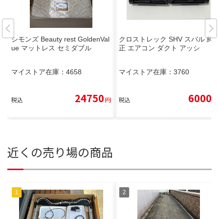
シモンズ Beauty rest GoldenVal
クロストレック SHV スバル 純
ue マットレス セミダブル
正 エアコン ダクト アッシ
マイストア在庫：
4658
マイストア在庫：
3760
24750
6000
税込
円
税込
円
近くの売り場の商品