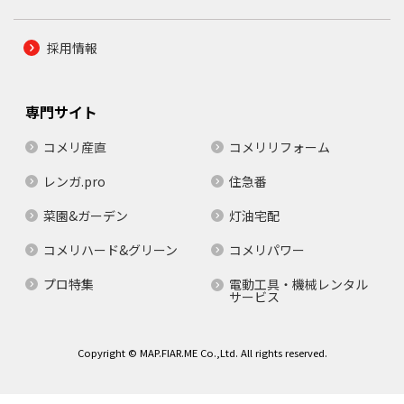
採用情報
専門サイト
コメリ産直
コメリリフォーム
レンガ.pro
住急番
菜園&ガーデン
灯油宅配
コメリハード&グリーン
コメリパワー
プロ特集
電動工具・機械レンタル
サービス
Copyright © MAP.FIAR.ME Co.,Ltd. All rights reserved.