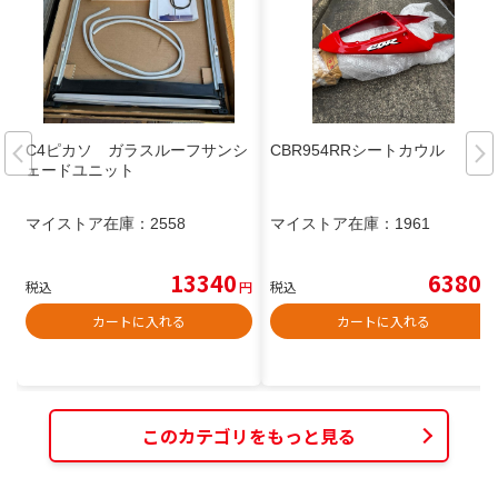
C4ピカソ ガラスルーフサンシ
CBR954RRシートカウル
ェードユニット
マイストア在庫：
2558
マイストア在庫：
1961
13340
6380
税込
円
税込
円
カートに入れる
カートに入れる
このカテゴリをもっと見る