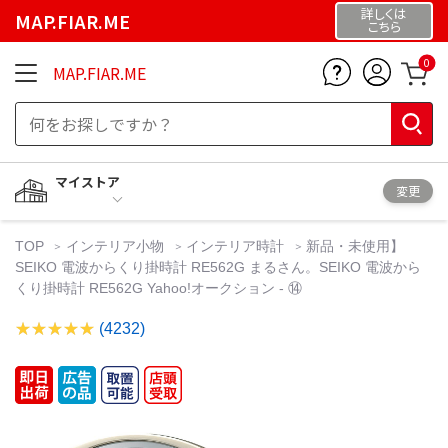
詳しくは
MAP.FIAR.ME
こちら
0
MAP.FIAR.ME
マイストア
変更
TOP
インテリア小物
インテリア時計
新品・未使用】
SEIKO 電波からくり掛時計 RE562G まるさん。SEIKO 電波から
くり掛時計 RE562G Yahoo!オークション - ⑭
(4232)