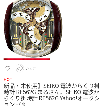
シェア
HOT !
新品・未使用】SEIKO 電波からくり掛
時計 RE562G まるさん。SEIKO 電波か
らくり掛時計 RE562G Yahoo!オークシ
ョン - ⑭