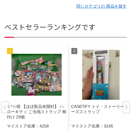
同じカテゴリの 商品を探す
ベストセラーランキングです
☆*☆様 【ほぼ新品未開封】 ハ
CASETiFY トイ・ストーリー ビ
ローキティ ご当地ストラップ 根
ーズストラップ
付け 29個
マイストア在庫：
4258
マイストア在庫：
3245