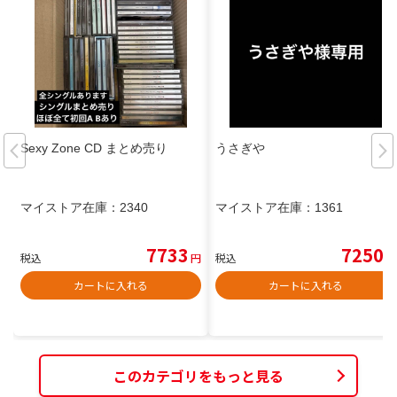
Sexy Zone CD まとめ売り
うさぎや
マイストア在庫：
2340
マイストア在庫：
1361
7733
7250
税込
円
税込
円
カートに入れる
カートに入れる
このカテゴリをもっと見る