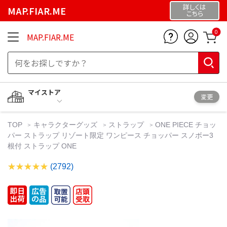
詳しくは
MAP.FIAR.ME
こちら
0
MAP.FIAR.ME
マイストア
変更
TOP
キャラクターグッズ
ストラップ
ONE PIECE チョッ
パー ストラップ リゾート限定 ワンピース チョッパー スノボー3
根付 ストラップ ONE
(2792)