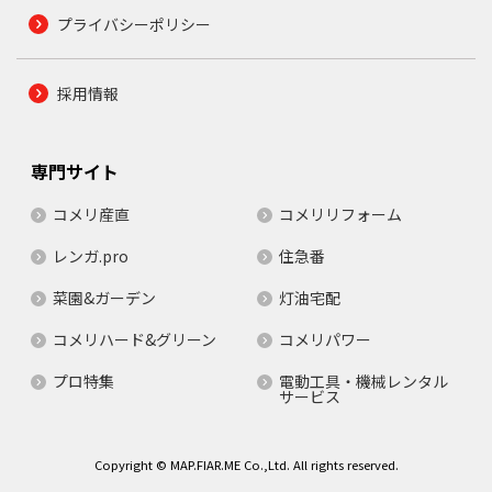
プライバシーポリシー
採用情報
専門サイト
コメリ産直
コメリリフォーム
レンガ.pro
住急番
菜園&ガーデン
灯油宅配
コメリハード&グリーン
コメリパワー
プロ特集
電動工具・機械レンタル
サービス
Copyright © MAP.FIAR.ME Co.,Ltd. All rights reserved.