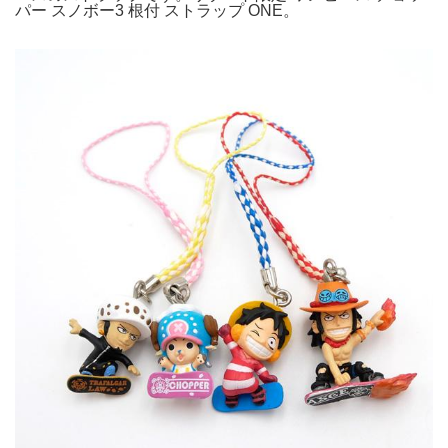
パー スノボー3 根付 ストラップ ONE。