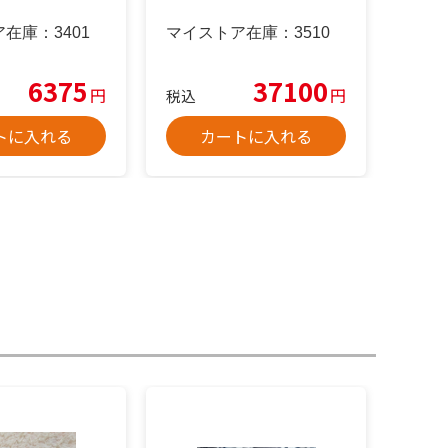
ア在庫：
3401
マイストア在庫：
3510
6375
37100
円
円
税込
トに入れる
カートに入れる