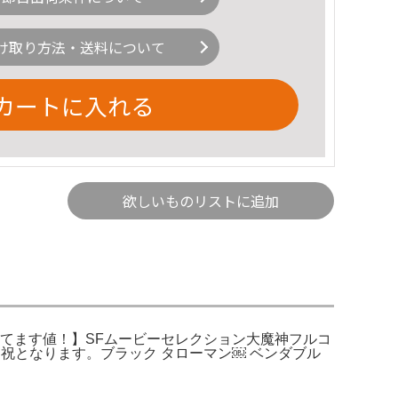
け取り方法・送料について
カートに入れる
欲しいものリストに追加
来てます値！】SFムービーセレクション大魔神フルコ
祝となります。ブラック タローマン￼ ベンダブル