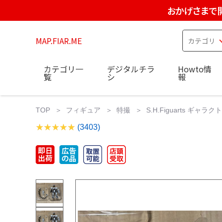
おかげさまで
MAP.FIAR.ME
カテゴリ一
デジタルチラ
Howto情
覧
シ
報
TOP
フィギュア
特撮
S.H.Figuarts ギャラ
(3403)