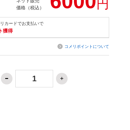
6000
円
ネット販売
価格（税込）
メリカードでお支払いで
ト獲得
コメリポイントについて