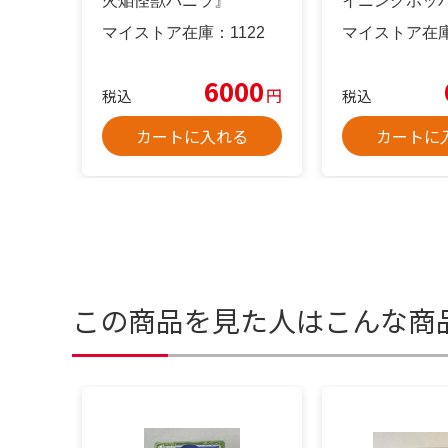
火焔怪獣バニラ』
イニングホッ
マイストア在庫：
1122
マイストア在
6000
円
税込
税込
カートに入れる
カートに
この商品を見た人はこんな商