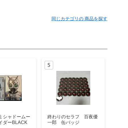
同じカテゴリの 商品を探す
法 シャドームー
終わりのセラフ 百夜優
イダーBLACK
一郎 缶バッジ