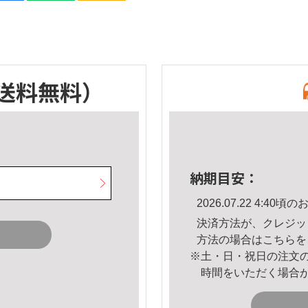
送料無料）
納期目安：
2026.07.22 4:4
決済方法が、クレジッ
方法の場合は
こちら
を
※土・日・祝日の注文
時間をいただく場合
。