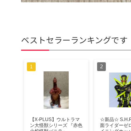
ベストセラーランキングです
【X-PLUS】ウルトラマ
☆新品☆ S.H.Fi
ン大怪獣シリーズ 『赤色
面ライダーゼロ