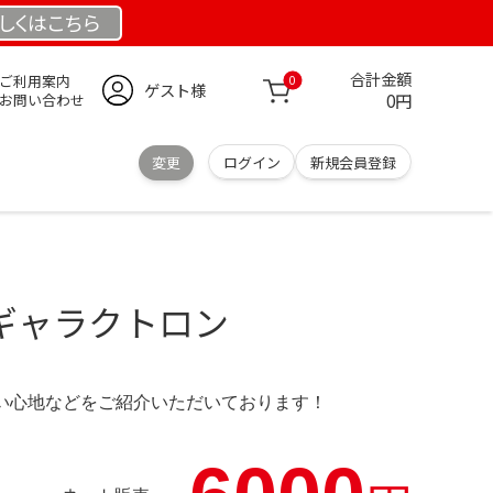
しくは
こちら
合計金額
ご利用案内
0
ゲスト様
0円
お問い合わせ
変更
ログイン
新規会員登録
rts ギャラクトロン
の使い心地などをご紹介いただいております！