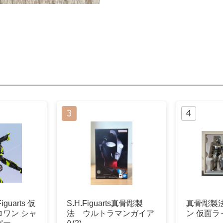
guarts 仮
S.H.Figuarts真骨彫製
真骨彫製
ワン シャ
法 ウルトラマンガイア
ン 仮面ラ