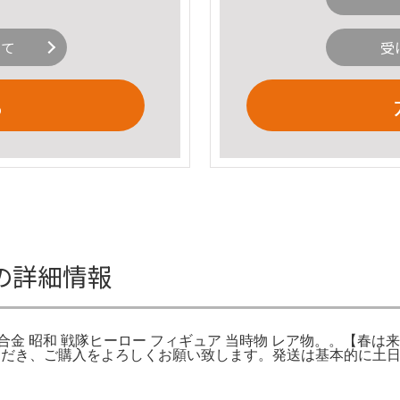
いて
受
る
ロンの詳細情報
金 昭和 戦隊ヒーロー フィギュア 当時物 レア物。。【春は
だき、ご購入をよろしくお願い致します。発送は基本的に土日