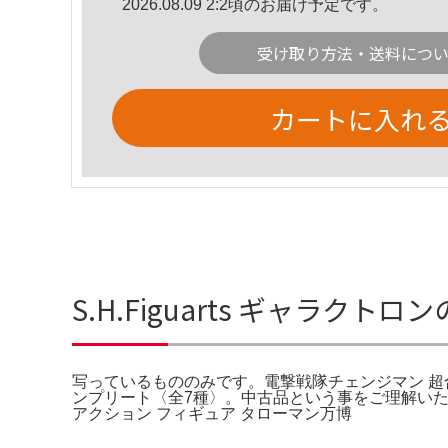
2026.08.09 2:2頃のお届け予定です。
受け取り方法・送料につ
カートに入れ
S.H.Figuarts ギャラクト
写っているもののみです。電撃戦隊チェンジマン 超合
ンプリート〈全7種〉。中古品という事をご理解いた
アクション フィギュア タローマン万博