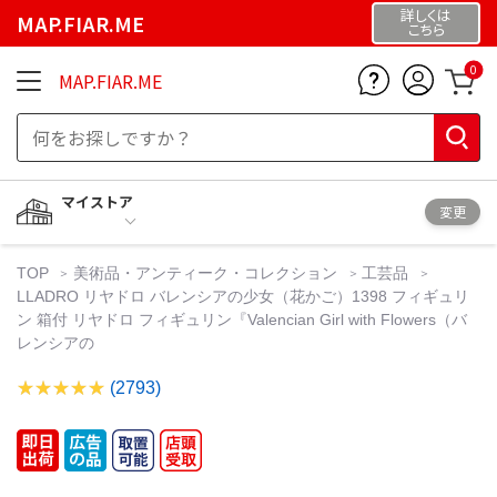
詳しくは
MAP.FIAR.ME
こちら
0
MAP.FIAR.ME
マイストア
変更
TOP
美術品・アンティーク・コレクション
工芸品
LLADRO リヤドロ バレンシアの少女（花かご）1398 フィギュリ
ン 箱付 リヤドロ フィギュリン『Valencian Girl with Flowers（バ
レンシアの
(2793)