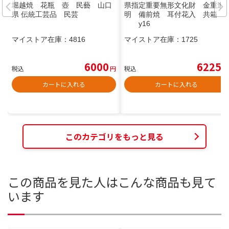
堀越焼 花瓶 壺 民藝 山口
県指定重要無形文化財 金重道
県 伝統工芸品 民芸
明 備前焼 耳付花入 共箱
y16
マイストア在庫：
4816
マイストア在庫：
1725
6000
6225
税込
円
税込
円
カートに入れる
カートに入れる
このカテゴリをもっと見る
この商品を見た人はこんな商品も見て
います