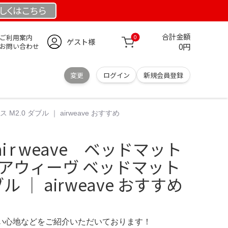
しくは
こちら
合計金額
ご利用案内
0
ゲスト様
0円
お問い合わせ
変更
ログイン
新規会員登録
.0 ダブル ｜ airweave おすすめ
 r weave ベッドマット
エアウィーヴ ベッドマット
ブル ｜ airweave おすすめ
の使い心地などをご紹介いただいております！