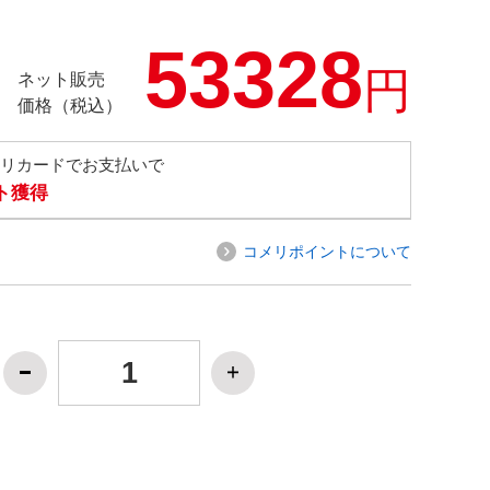
53328
円
ネット販売
価格（税込）
メリカードでお支払いで
ト獲得
コメリポイントについて