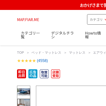
おかげさまで
MAP.FIAR.ME
カテゴリ一
デジタルチラ
Howto情
覧
シ
報
TOP
ベッド・マットレス
マットレス
エアウィー
(4558)