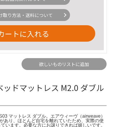
け取り方法・送料について
カートに入れる
欲しいものリストに追加
ベッドマットレス M2.0 ダブル
 S03 マットレス ダブル。エアウィーヴ（airweave）
赴任があり、ほとんど自宅を離れていたため、実際の使
っています。必要な方にお譲りできれば嬉しいです。