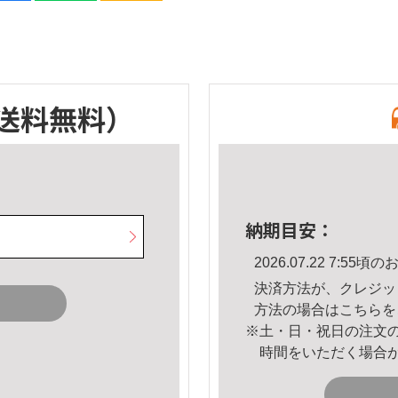
送料無料）
納期目安：
2026.07.22 7:5
決済方法が、クレジッ
方法の場合は
こちら
を
※土・日・祝日の注文
時間をいただく場合
。