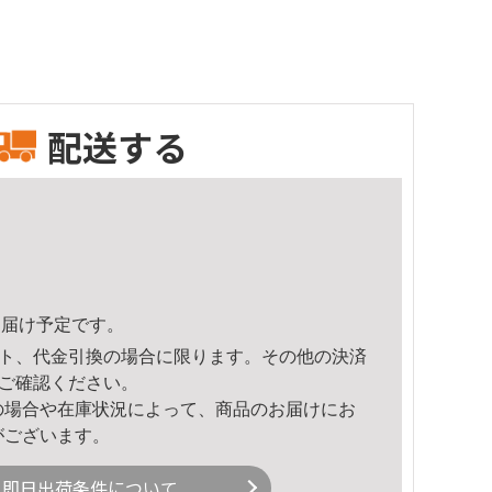
配送する
5頃のお届け予定です。
ト、代金引換の場合に限ります。その他の決済
ご確認ください。
の場合や在庫状況によって、商品のお届けにお
がございます。
即日出荷条件について