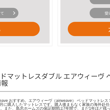
いて
受
る
 ベッドマットレスダブル エアウィーヴ 
情報
weave おすすめ。エアウィーヴ（airweave） ベッドマットレス
20年6月に購入したマットレスです。購入後まもなく家族の海外
す。また、島忠ホームズの保証期間は7年間で、まだ1年ほど残