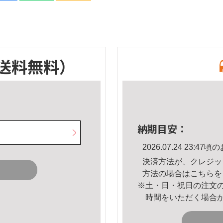
送料無料）
納期目安：
2026.07.24 23:
決済方法が、クレジッ
方法の場合は
こちら
を
※土・日・祝日の注文
時間をいただく場合
。