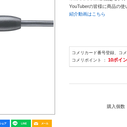
YouTuberの皆様に商品
紹介動画はこちら
コメリカード番号登録、コ
10ポイ
コメリポイント ：
購入個数