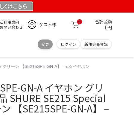
しくは
こちら
合計金額
ご利用案内
0
ゲスト様
0円
お問い合わせ
変更
ログイン
新規会員登録
ion グリーン 【SE215SPE-GN-A】 – e☆イヤホン
15SPE-GN-A イヤホン グリ
HURE SE215 Special
ーン 【SE215SPE-GN-A】 –