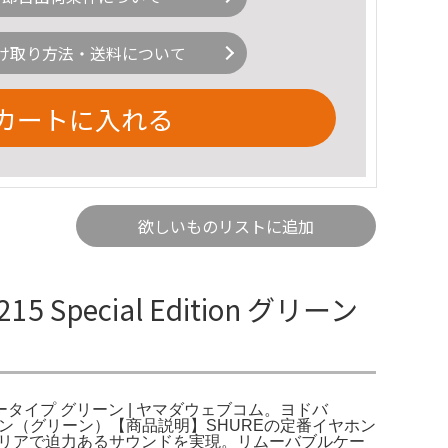
け取り方法・送料について
カートに入れる
欲しいものリストに追加
 Special Edition グリーン
-A インナータイプ グリーン | ヤマダウェブコム。ヨドバ
音性イヤホン（グリーン）【商品説明】SHUREの定番イヤホン
し、クリアで迫力あるサウンドを実現。リムーバブルケー