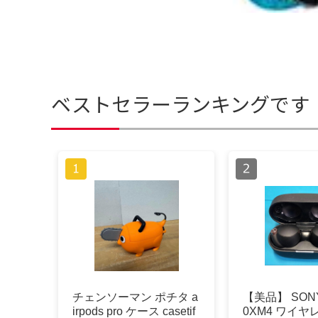
ベストセラーランキングです
チェンソーマン ポチタ a
【美品】 SONY
irpods pro ケース casetif
0XM4 ワイ