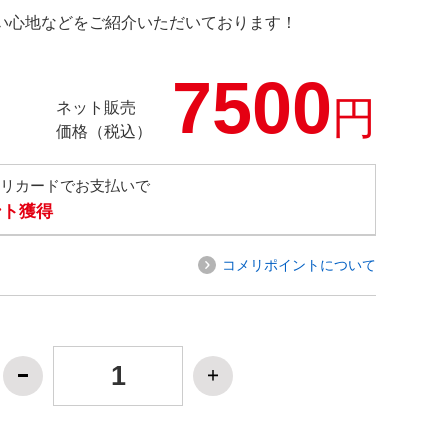
の使い心地などをご紹介いただいております！
7500
円
ネット販売
価格（税込）
メリカードでお支払いで
ント獲得
コメリポイントについて