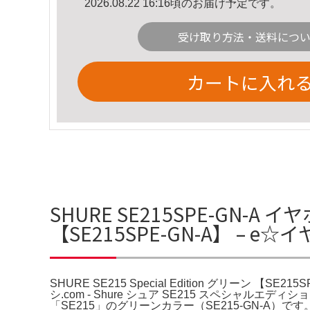
2026.08.22 16:16頃のお届け予定です。
受け取り方法・送料につ
カートに入れ
SHURE SE215SPE-GN-A イ
【SE215SPE-GN-A】 – 
SHURE SE215 Special Edition グリーン 【
シ.com - Shure シュア SE215 スペシャル
「SE215」のグリーンカラー（SE215-GN-