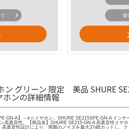
いて
受
る
ヤホン グリーン 限定 美品 SHURE SE215
e☆イヤホンの詳細情報
SE215SPE-GN-A】 – e☆イヤホン。SHURE SE215SPE-GN
エディション高遮音性。【商品名】SHURE SE215-GN-A 高遮
A）です。高遮音性設計により、周囲のノイズを最大37dBカット