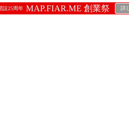
MAP.FIAR.ME 創業祭
詳
設25周年