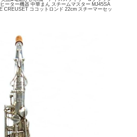
本ヒーター機器 中華まん スチームマスター MJ45SA
 CREUSET ココットロンド 22cm スチーマーセッ