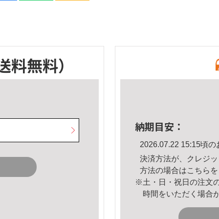
送料無料）
納期目安：
2026.07.22 15:
決済方法が、クレジッ
方法の場合は
こちら
を
※土・日・祝日の注文
時間をいただく場合
。