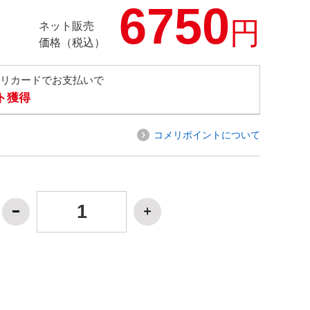
6750
円
ネット販売
価格（税込）
メリカードでお支払いで
ト獲得
コメリポイントについて