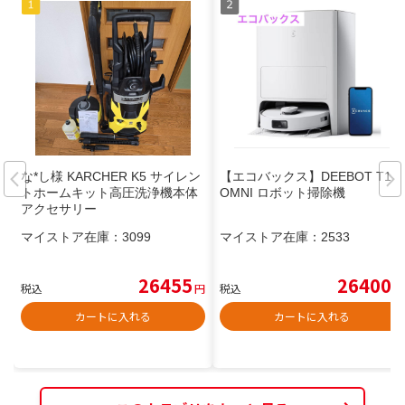
な*し様 KARCHER K5 サイレン
【エコバックス】DEEBOT T10
トホームキット高圧洗浄機本体
OMNI ロボット掃除機
アクセサリー
マイストア在庫：
3099
マイストア在庫：
2533
26455
26400
税込
円
税込
円
カートに入れる
カートに入れる