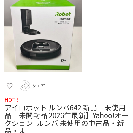
シェア
HOT !
アイロボット ルンバ642 新品 未使用
品 未開封品 2026年最新】Yahoo!オー
クション -ルンバ 未使用の中古品・新
品・未