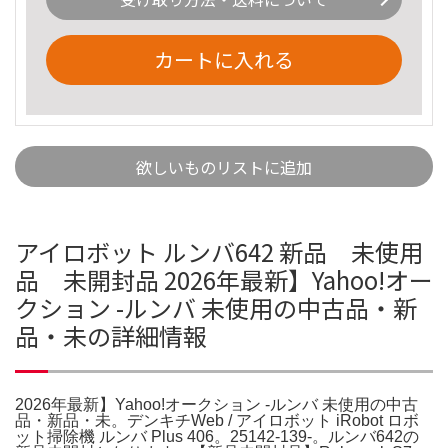
カートに入れる
欲しいものリストに追加
アイロボット ルンバ642 新品 未使用
品 未開封品 2026年最新】Yahoo!オー
クション -ルンバ 未使用の中古品・新
品・未の詳細情報
2026年最新】Yahoo!オークション -ルンバ 未使用の中古
品・新品・未。デンキチWeb / アイロボット iRobot ロボ
ット掃除機 ルンバ Plus 406。25142-139-。ルンバ642の