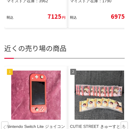
マイストア在庫：
3962
マイストア在庫：
1790
7125
6975
税込
円
税込
円
近くの売り場の商品
Nintendo Switch Lite ジョイコン
CUTIE STREET きゅーすと 未