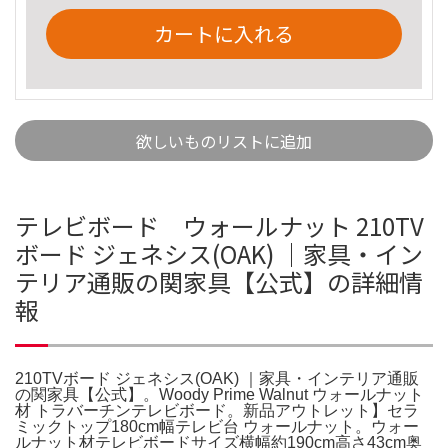
カートに入れる
欲しいものリストに追加
テレビボード ウォールナット 210TV
ボード ジェネシス(OAK) ｜家具・イン
テリア通販の関家具【公式】の詳細情
報
210TVボード ジェネシス(OAK) ｜家具・インテリア通販
の関家具【公式】。Woody Prime Walnut ウォールナット
材 トラバーチンテレビボード。新品アウトレット】セラ
ミックトップ180cm幅テレビ台 ウォールナット。ウォー
ルナット材テレビボードサイズ横幅約190cm高さ43cm奥