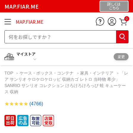
詳しくは
MAP.FIAR.ME
こちら
0
MAP.FIAR.ME
マイストア
変更
TOP
ケース・ボックス・コンテナ
家具・インテリア
「レ
ア サンリオ ケロケロケロッピ 収納カゴ レトロ 当時物 希少」
SANRIO サンリオ コレクション けろけろけろっぴ 蛙 キューケー
ス 収納
(4766)