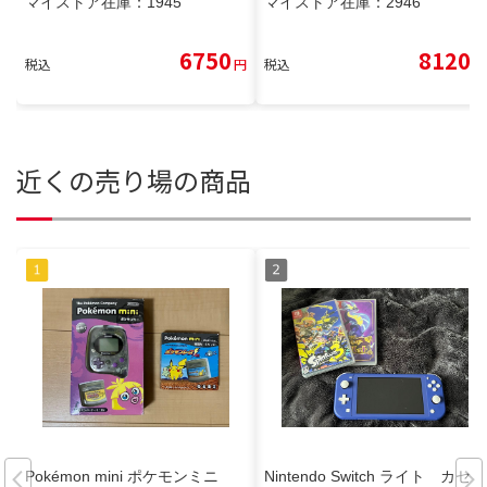
マイストア在庫：
1945
マイストア在庫：
2946
6750
8120
税込
円
税込
円
近くの売り場の商品
Pokémon mini ポケモンミニ
Nintendo Switch ライト カセッ