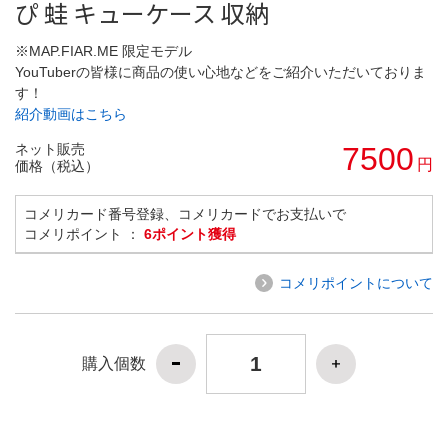
ぴ 蛙 キューケース 収納
※MAP.FIAR.ME 限定モデル
YouTuberの皆様に商品の使い心地などをご紹介いただいておりま
す！
紹介動画はこちら
ネット販売
7500
円
価格（税込）
コメリカード番号登録、コメリカードでお支払いで
コメリポイント ：
6ポイント獲得
コメリポイントについて
購入個数