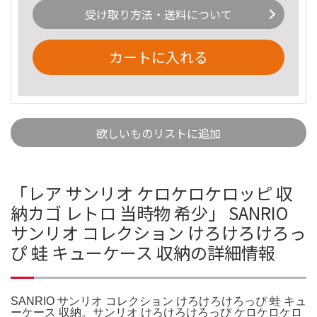
受け取り方法・送料について
カートに入れる
欲しいものリストに追加
「レア サンリオ ケロケロケロッピ 収
納カゴ レトロ 当時物 希少」 SANRIO
サンリオ コレクション けろけろけろっ
ぴ 蛙 キューケース 収納の詳細情報
SANRIO サンリオ コレクション けろけろけろっぴ 蛙 キュ
ーケース 収納。サンリオ けろけろけろっぴ ケロケロケロ