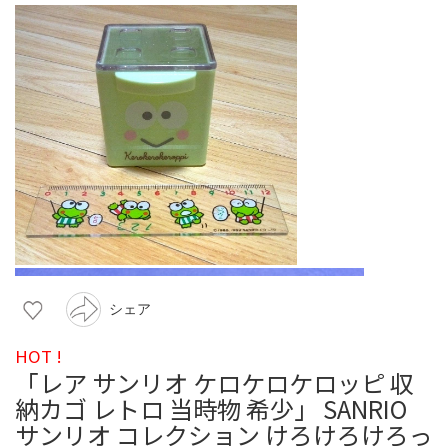
シェア
HOT !
「レア サンリオ ケロケロケロッピ 収
納カゴ レトロ 当時物 希少」 SANRIO
サンリオ コレクション けろけろけろっ