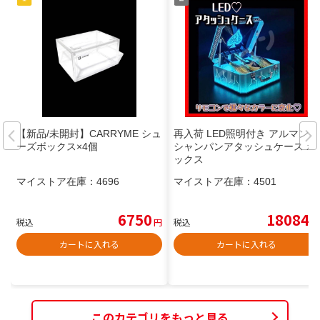
【新品/未開封】CARRYME シュ
再入荷 LED照明付き アルマンド
ーズボックス×4個
シャンパンアタッシュケース ボ
ックス
マイストア在庫：
4696
マイストア在庫：
4501
6750
18084
税込
円
税込
円
カートに入れる
カートに入れる
このカテゴリをもっと見る