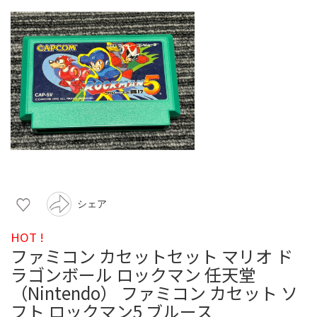
シェア
HOT !
ファミコン カセットセット マリオ ド
ラゴンボール ロックマン 任天堂
（Nintendo） ファミコン カセット ソ
フト ロックマン5 ブルース