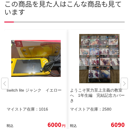
この商品を見た人はこんな商品も見て
います
switch lite ジャンク イエロー
ようこそ実力至上主義の教室
へ 1年生編 完結記念カバー付
き
マイストア在庫：
1016
マイストア在庫：
2580
6000
6090
税込
円
税込
円