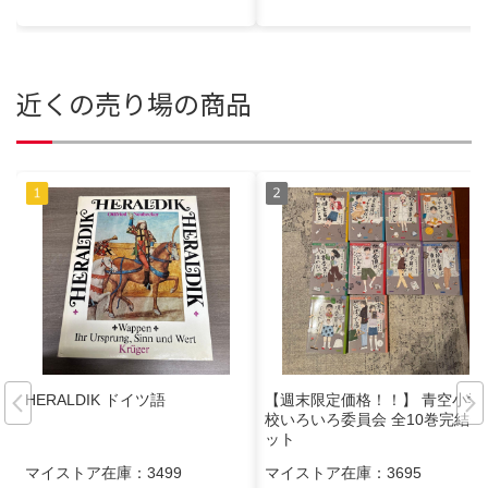
近くの売り場の商品
HERALDIK ドイツ語
【週末限定価格！！】 青空小学
校いろいろ委員会 全10巻完結セ
ット
マイストア在庫：
3499
マイストア在庫：
3695