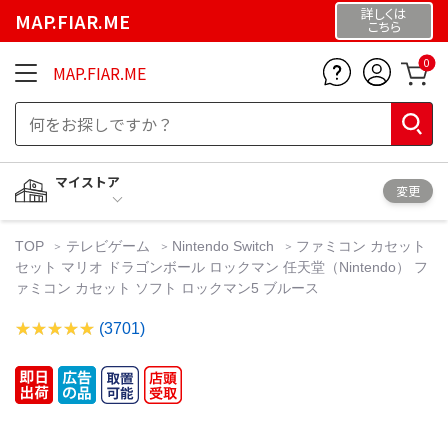
詳しくは
MAP.FIAR.ME
こちら
0
MAP.FIAR.ME
マイストア
変更
TOP
テレビゲーム
Nintendo Switch
ファミコン カセット
セット マリオ ドラゴンボール ロックマン 任天堂（Nintendo） フ
ァミコン カセット ソフト ロックマン5 ブルース
(3701)