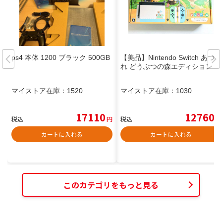
ps4 本体 1200 ブラック 500GB
【美品】Nintendo Switch あつま
れ どうぶつの森エディション
マイストア在庫：
1520
マイストア在庫：
1030
17110
12760
税込
円
税込
円
カートに入れる
カートに入れる
このカテゴリをもっと見る