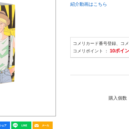
紹介動画はこちら
コメリカード番号登録、コ
10ポイ
コメリポイント ：
購入個数