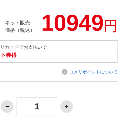
10949
円
ネット販売
価格（税込）
メリカードでお支払いで
ント獲得
コメリポイントについて