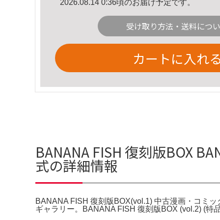
2026.08.14 0:36頃のお届け予定です。
受け取り方法・送料につ
カートに入れ
BANANA FISH 復刻版BOX B
式の詳細情報
BANANA FISH 復刻版BOX(vol.1) 中古漫画・コ
ギャラリー。BANANA FISH 復刻版BOX (vol.2) (特品, 