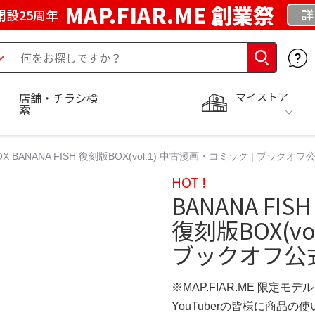
MAP.FIAR.ME 創業祭
詳
開設25周年
マイストア
店舗・チラシ検
索
BOX BANANA FISH 復刻版BOX(vol.1) 中古漫画・コミック | ブックオフ
HOT !
BANANA FIS
復刻版BOX(vo
ブックオフ公
※MAP.FIAR.ME 限定モデル
YouTuberの皆様に商品