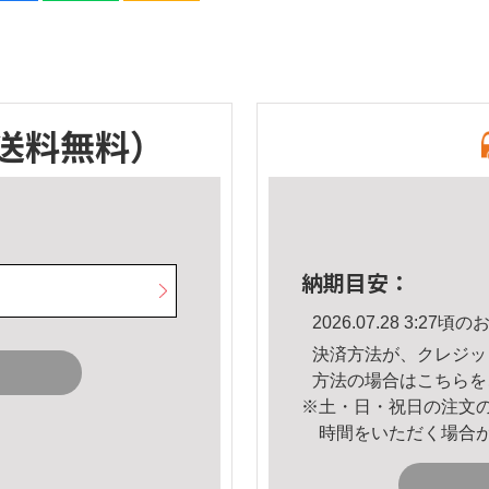
送料無料）
納期目安：
2026.07.28 3:2
決済方法が、クレジッ
方法の場合は
こちら
を
※土・日・祝日の注文
時間をいただく場合
。