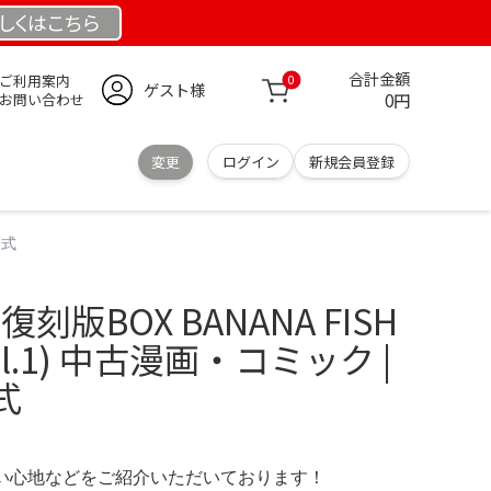
しくは
こちら
合計金額
ご利用案内
0
ゲスト様
0円
お問い合わせ
変更
ログイン
新規会員登録
公式
H 復刻版BOX BANANA FISH
l.1) 中古漫画・コミック |
式
の使い心地などをご紹介いただいております！