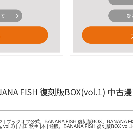
いて
受
る
ANANA FISH 復刻版BOX(vol.1)
ミック | ブックオフ公式。BANANA FISH 復刻版BOX。BANANA 
vol.2) | 吉田 秋生 |本 | 通販。BANANA FISH 復刻版BOX vol.