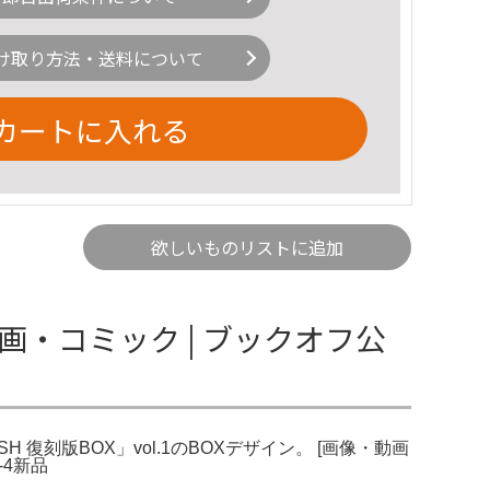
け取り方法・送料について
カートに入れる
欲しいものリストに追加
 中古漫画・コミック | ブックオフ公
FISH 復刻版BOX」vol.1のBOXデザイン。 [画像・動画
1-4新品