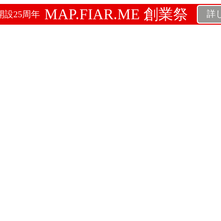
MAP.FIAR.ME 創業祭
詳
設25周年