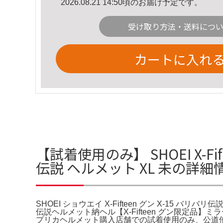
2026.08.21 14:50頃のお届け予定です。
受け取り方法・送料につ
カートに入れ
【試着使用のみ】 SHOEI X-Fift
伝説 ヘルメット XL 未の詳細
SHOEI ショウエイ X-Fifteen グン X-15 バ
伝説ヘルメット納ヘル【X-Fifteen グン限定品】
プリカヘルメット購入店舗での試着使用のみ、公道使用等も無