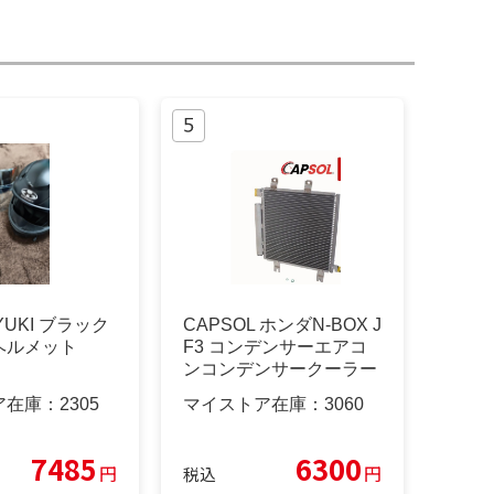
RYUKI ブラック
CAPSOL ホンダN-BOX J
ヘルメット
F3 コンデンサーエアコ
ンコンデンサークーラー
ア在庫：
2305
マイストア在庫：
3060
7485
6300
円
円
税込