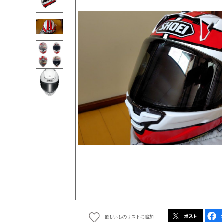
欲しいものリストに追加