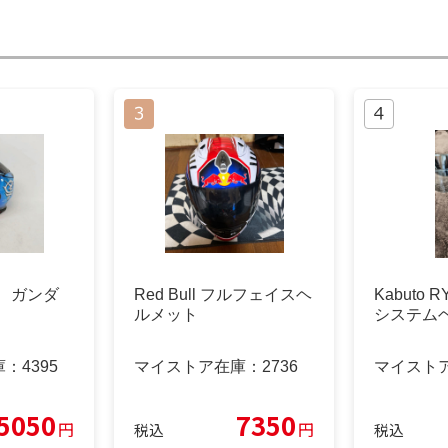
ブグ ガンダ
Red Bull フルフェイスヘ
Kabuto 
ルメット
システム
庫：
4395
マイストア在庫：
2736
マイスト
5050
7350
円
円
税込
税込