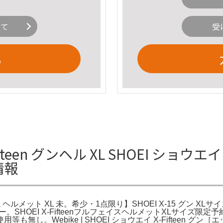
いて
受
る
een グンヘル XL SHOEI ショウエイ X
情報
リバリ伝説 ヘルメット XL 未。希少・1点限り】SHOEI X-15 グ
ミラー。SHOEI X-FifteenフルフェイスヘルメットXLサイ
し。Webike | SHOEI ショウエイ X-Fifteen 