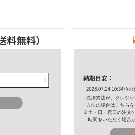
送料無料）
納期目安：
2026.07.24 10:
決済方法が、クレジッ
方法の場合は
こちら
を
※土・日・祝日の注文
時間をいただく場合
。