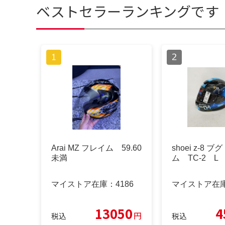
ベストセラーランキングです
Arai MZ フレイム 59.60
shoei z-8 
未満
ム TC-2 L
マイストア在庫：
4186
マイストア在
13050
4
円
税込
税込