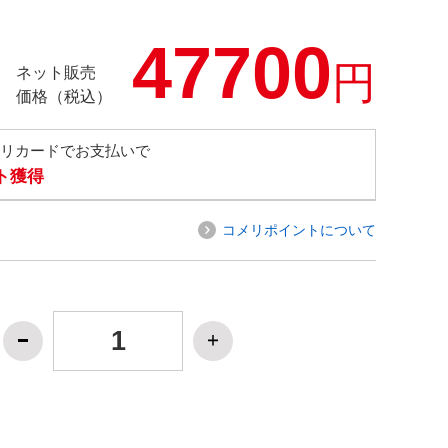
47700
円
ネット販売
価格（税込）
メリカードでお支払いで
ト獲得
コメリポイントについて