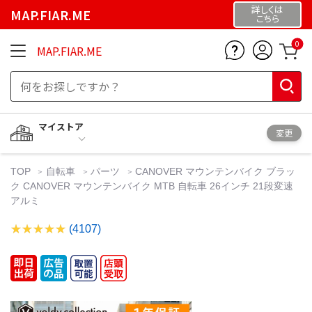
詳しくは
MAP.FIAR.ME
こちら
0
MAP.FIAR.ME
マイストア
変更
TOP
自転車
パーツ
CANOVER マウンテンバイク ブラッ
ク CANOVER マウンテンバイク MTB 自転車 26インチ 21段変速
アルミ
(4107)