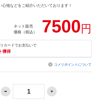
の使い心地などをご紹介いただいております！
7500
円
ネット販売
価格（税込）
メリカードでお支払いで
ト獲得
コメリポイントについて