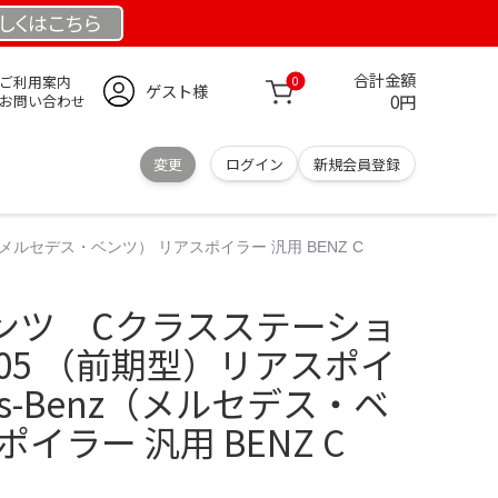
しくは
こちら
合計金額
ご利用案内
0
ゲスト様
0円
お問い合わせ
変更
ログイン
新規会員登録
メルセデス・ベンツ） リアスポイラー 汎用 BENZ C
ンツ Cクラスステーショ
05 （前期型）リアスポイ
des-Benz（メルセデス・ベ
イラー 汎用 BENZ C