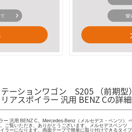
いて
受
る
ションワゴン S205 （前期型）リア
リアスポイラー 汎用 BENZ Cの詳
ー 汎用 BENZ C。Mercedes-Benz（メルセデス・ベンツ） 
NZ。ご覧いただき、ありがとうございます。メルセデスベンツ C
スポイラーになります。両面テープで簡単に取り付けできるタイ