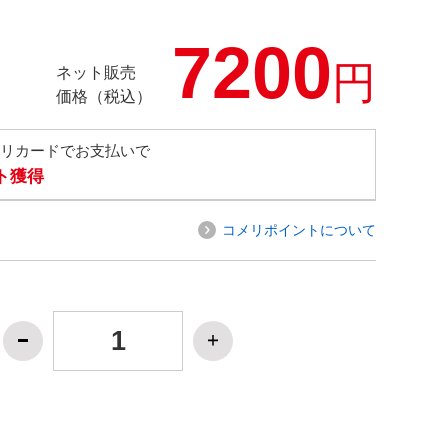
7200
円
ネット販売
価格（税込）
メリカードでお支払いで
ト獲得
コメリポイントについて