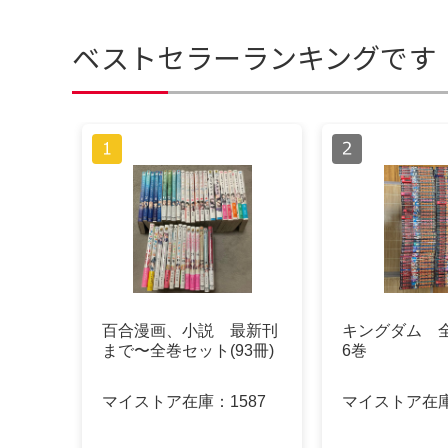
ベストセラーランキングです
百合漫画、小説 最新刊
キングダム 全
まで〜全巻セット(93冊)
6巻
マイストア在庫：
1587
マイストア在