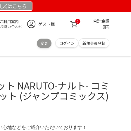
しくは
こちら
合計金額
ご利用案内
0
ゲスト様
0円
お問い合わせ
変更
ログイン
新規会員登録
 NARUTO-ナルト- コミ
セット (ジャンプコミックス)
の使い心地などをご紹介いただいております！