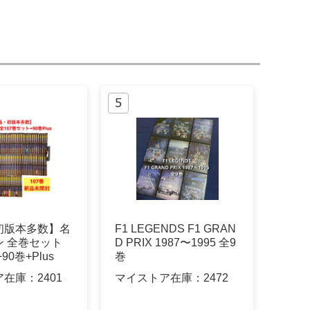
初版本多数】名
F1 LEGENDS F1 GRAN
ン 全巻セット
D PRIX 1987〜1995 全9
90巻+Plus
巻
ア在庫：
2401
マイストア在庫：
2472