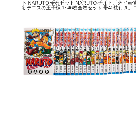
ト NARUTO 全巻セット NARUTO-ナルト。必
新テニスの王子様 1~46巻全巻セット 帯40枚付き