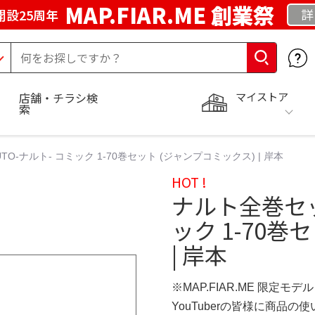
MAP.FIAR.ME 創業祭
詳
開設25周年
マイストア
店舗・チラシ検
索
O-ナルト- コミック 1-70巻セット (ジャンプコミックス) | 岸本
HOT !
ナルト全巻セット
ック 1-70巻
| 岸本
※MAP.FIAR.ME 限定モデル
YouTuberの皆様に商品