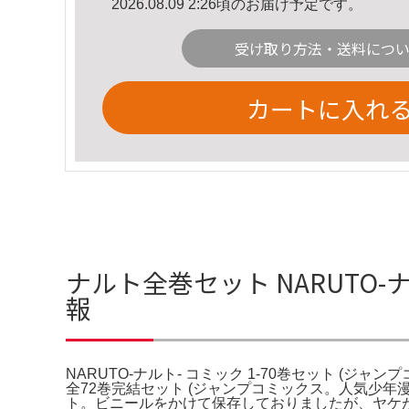
2026.08.09 2:26頃のお届け予定です。
受け取り方法・送料につ
カートに入れ
ナルト全巻セット NARUTO-ナ
報
NARUTO-ナルト- コミック 1-70巻セット (ジャンプ
全72巻完結セット (ジャンプコミックス。人気少
ト。ビニールをかけて保存しておりましたが、ヤケが