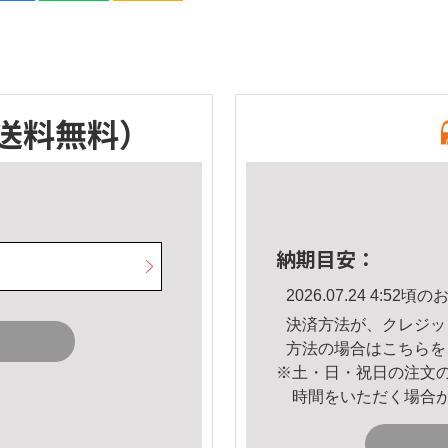
送料無料）
納期目安：
2026.07.24 4:5
決済方法が、クレジッ
方法の場合は
こちら
を
※土・日・祝日の注文
時間をいただく場合
。