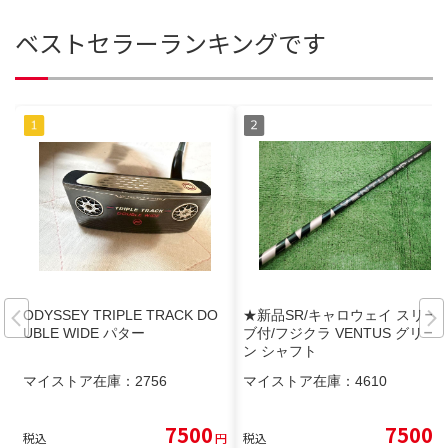
ベストセラーランキングです
ODYSSEY TRIPLE TRACK DO
★新品SR/キャロウェイ スリー
UBLE WIDE パター
ブ付/フジクラ VENTUS グリー
ン シャフト
マイストア在庫：
2756
マイストア在庫：
4610
7500
7500
税込
円
税込
円