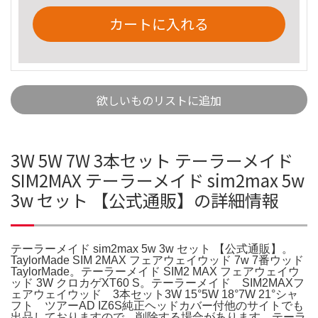
カートに入れる
欲しいものリストに追加
3W 5W 7W 3本セット テーラーメイド
SIM2MAX テーラーメイド sim2max 5w
3w セット 【公式通販】の詳細情報
テーラーメイド sim2max 5w 3w セット 【公式通販】。
TaylorMade SIM 2MAX フェアウェイウッド 7w 7番ウッド
TaylorMade。テーラーメイド SIM2 MAX フェアウェイウ
ッド 3W クロカゲXT60 S。テーラーメイド SIM2MAXフ
ェアウェイウッド 3本セット3W 15°5W 18°7W 21°シャ
フト ツアーAD IZ6S純正ヘッドカバー付他のサイトでも
出品しておりますので、削除する場合があります。テーラ