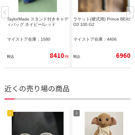
TaylorMade スタンド付きキャデ
ラケット(硬式用) Prince BEAST
ィバッグ ネイビー/レッド
O3 100 G2
マイストア在庫：
1580
マイストア在庫：
4406
8410
6960
税込
円
税込
円
近くの売り場の商品