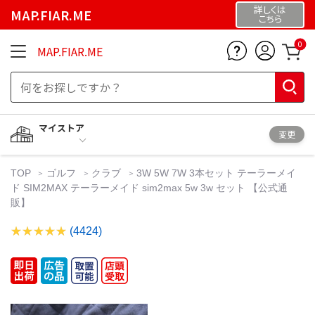
詳しくは
MAP.FIAR.ME
こちら
0
MAP.FIAR.ME
マイストア
変更
TOP
ゴルフ
クラブ
3W 5W 7W 3本セット テーラーメイ
ド SIM2MAX テーラーメイド sim2max 5w 3w セット 【公式通
販】
(4424)