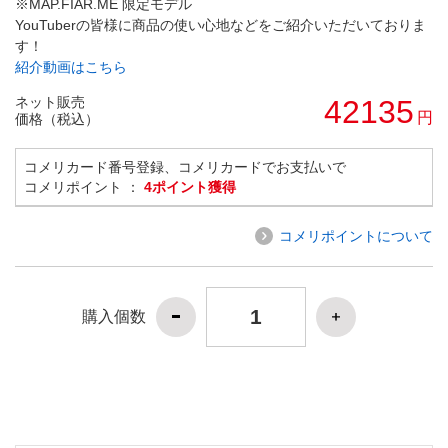
※MAP.FIAR.ME 限定モデル
YouTuberの皆様に商品の使い心地などをご紹介いただいておりま
す！
紹介動画はこちら
ネット販売
42135
円
価格（税込）
コメリカード番号登録、コメリカードでお支払いで
コメリポイント ：
4ポイント獲得
コメリポイントについて
購入個数