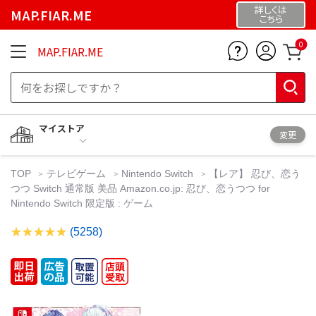
詳しくは
MAP.FIAR.ME
こちら
0
MAP.FIAR.ME
マイストア
変更
TOP
テレビゲーム
Nintendo Switch
【レア】 忍び、恋う
つつ Switch 通常版 美品 Amazon.co.jp: 忍び、恋うつつ for
Nintendo Switch 限定版 : ゲーム
(5258)