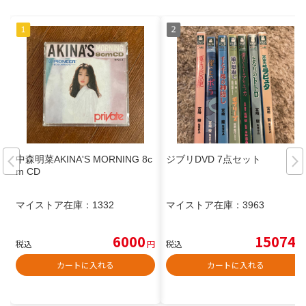
中森明菜AKINA'S MORNING 8c
ジブリDVD 7点セット
m CD
マイストア在庫：
1332
マイストア在庫：
3963
6000
15074
税込
円
税込
円
カートに入れる
カートに入れる