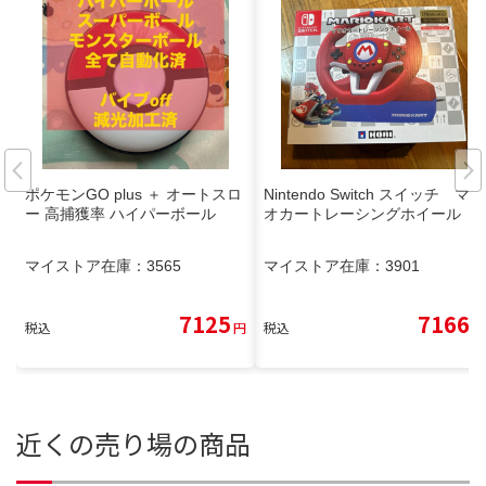
ポケモンGO plus ＋ オートスロ
Nintendo Switch スイッチ マリ
ー 高捕獲率 ハイパーボール
オカートレーシングホイール
マイストア在庫：
3565
マイストア在庫：
3901
7125
7166
税込
円
税込
円
近くの売り場の商品