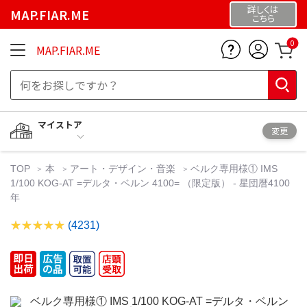
詳しくは
MAP.FIAR.ME
こちら
0
MAP.FIAR.ME
マイストア
変更
TOP
本
アート・デザイン・音楽
ベルク専用様① IMS
1/100 KOG-AT =デルタ・ベルン 4100= （限定版） - 星団暦4100
年
(4231)