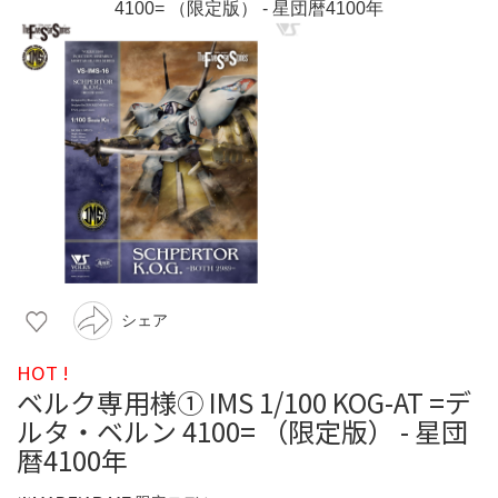
シェア
HOT !
ベルク専用様① IMS 1/100 KOG-AT =デ
ルタ・ベルン 4100= （限定版） - 星団
暦4100年