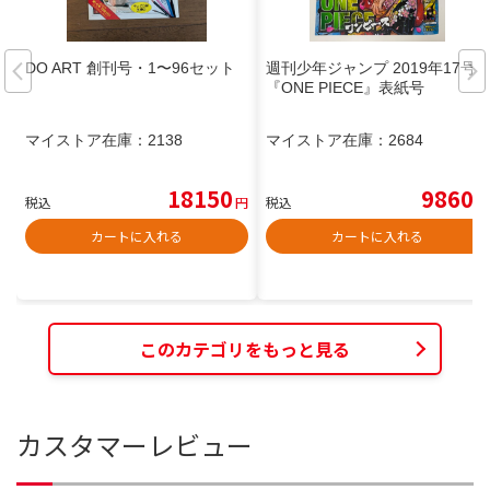
DO ART 創刊号・1〜96セット
週刊少年ジャンプ 2019年17号
『ONE PIECE』表紙号
マイストア在庫：
2138
マイストア在庫：
2684
18150
9860
税込
円
税込
円
カートに入れる
カートに入れる
このカテゴリをもっと見る
カスタマーレビュー