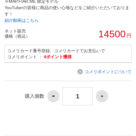
※MAP.FIAR.ME 限定モデル
YouTuberの皆様に商品の使い心地などをご紹介いただいておりま
す！
紹介動画はこちら
ネット販売
14500
円
価格（税込）
コメリカード番号登録、コメリカードでお支払いで
コメリポイント ：
4ポイント獲得
コメリポイントについて
購入個数