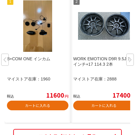
B+COM ONE インカム
WORK EMOTION D9R 9.5J 17
インチ+17 114.3 2本
マイストア在庫：
1960
マイストア在庫：
2888
11600
17400
税込
円
税込
円
カートに入れる
カートに入れる