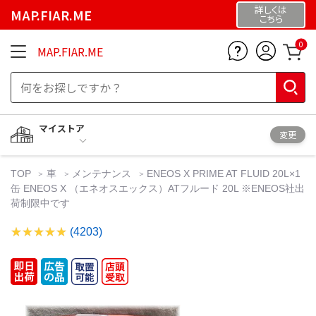
詳しくは
MAP.FIAR.ME
こちら
0
MAP.FIAR.ME
マイストア
変更
TOP
車
メンテナンス
ENEOS X PRIME AT FLUID 20L×1
缶 ENEOS X （エネオスエックス）ATフルード 20L ※ENEOS社出
荷制限中です
(4203)