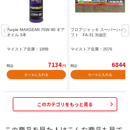
Purple MAXGEAR 75W-90 ギア
フロアジャッキ スーパーハイリ
オイル 3本
フト FA-31 3t油圧
マイストア在庫：
1898
マイストア在庫：
2076
7134
6844
税込
円
税込
円
カートに入れる
カートに入れる
このカテゴリをもっと見る
この商品を見た人はこんな商品も見て