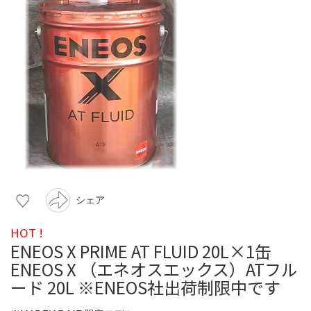
シェア
HOT !
ENEOS X PRIME AT FLUID 20L×1缶
ENEOS X （エネオスエックス）ATフル
ード 20L ※ENEOS社出荷制限中です