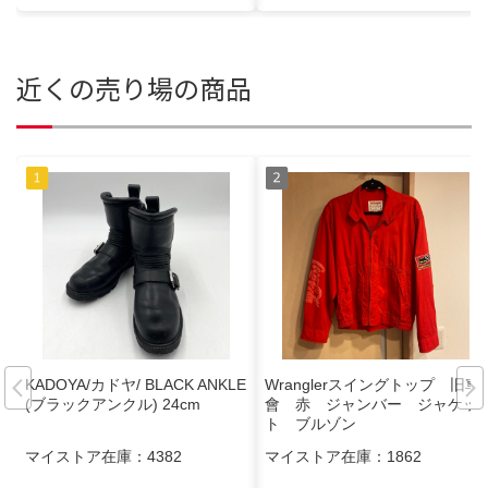
近くの売り場の商品
KADOYA/カドヤ/ BLACK ANKLE
Wranglerスイングトップ 旧車
(ブラックアンクル) 24cm
會 赤 ジャンバー ジャケッ
ト ブルゾン
マイストア在庫：
4382
マイストア在庫：
1862