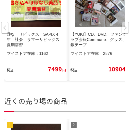
㉑な サピックス SAPIX 4
【YUKI】CD、DVD、ファンク
年 社会 サマーサピックス
ラブ会報Commune、グッズ、
夏期講習
銀テープ
マイストア在庫：
1162
マイストア在庫：
2876
7499
10904
税込
円
税込
円
近くの売り場の商品