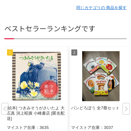
同じカテゴリの 商品を探す
ベストセラーランキングです
[絵本] つきみそうがさいたよ 大
パンどろぼう 全7冊セット
石真 渕上昭廣 小峰書店 [匿名配
送]
マイストア在庫：
3635
マイストア在庫：
3037