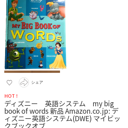
シェア
HOT !
ディズニー 英語システム my big
book of words 新品 Amazon.co.jp: デ
ィズニー英語システム(DWE) マイビッ
クブックオブ