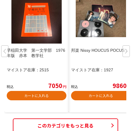
早稲田大学 第一文学部 1976
邦楽 Nissy HOUCUS POCUS 2
年版 赤本 教学社
マイストア在庫：
2515
マイストア在庫：
1927
7050
9860
税込
円
税込
円
カートに入れる
カートに入れる
このカテゴリをもっと見る