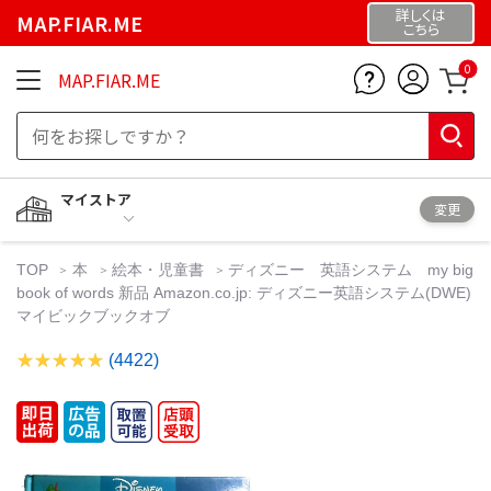
詳しくは
MAP.FIAR.ME
こちら
0
MAP.FIAR.ME
マイストア
変更
TOP
本
絵本・児童書
ディズニー 英語システム my big
book of words 新品 Amazon.co.jp: ディズニー英語システム(DWE)
マイビックブックオブ
(4422)