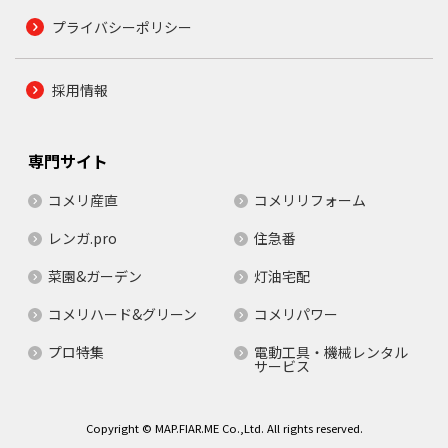
プライバシーポリシー
採用情報
専門サイト
コメリ産直
コメリリフォーム
レンガ.pro
住急番
菜園&ガーデン
灯油宅配
コメリハード&グリーン
コメリパワー
プロ特集
電動工具・機械レンタル
サービス
Copyright © MAP.FIAR.ME Co.,Ltd. All rights reserved.