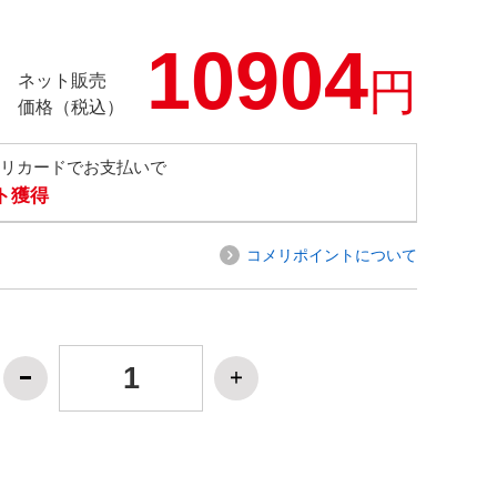
10904
円
ネット販売
価格（税込）
メリカードでお支払いで
ト獲得
コメリポイントについて