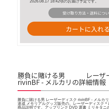
2026.08.17 18:42頃のお届け予定です。
受け取り方法・送料につ
カートに入れ
勝負に賭ける男 レーザーデ
rivinBF - メルカリの詳細情報
勝負に賭ける男 レーザーディスク rivinBF - メルカリ
達成 メモリアルグッズ販売の。レーザーディスク＊
商品説明です。アップリンク DVD 選書 ミリキタ