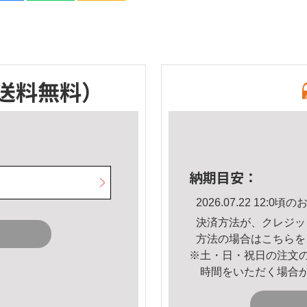
送料無料）
納期目安：
2026.07.22 12:
決済方法が、クレジッ
方法の場合は
こちら
を
※土・日・祝日の注文
時間をいただく場合
。