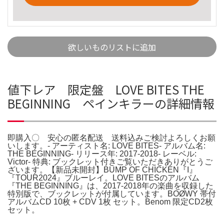
欲しいものリストに追加
値下レア 限定盤 LOVE BITES THE
BEGINNING ペインキラーの詳細情報
即購入〇 安心の匿名配送 送料込みご検討よろしくお願
いします。- アーティスト名: LOVE BITES- アルバム名:
THE BEGINNING- リリース年: 2017-2018- レーベル:
Victor- 特典: ブックレット付きご覧いただきありがとうご
ざいます。【新品未開封】BUMP OF CHICKEN『I』
『TOUR2024』ブルーレイ。LOVE BITESのアルバム
『THE BEGINNING』は、2017-2018年の楽曲を収録した
特別版で、ブックレットが付属しています。BOØWY 帯付
アルバムCD 10枚 + CDV 1枚 セット。Benom 限定CD2枚
セット。