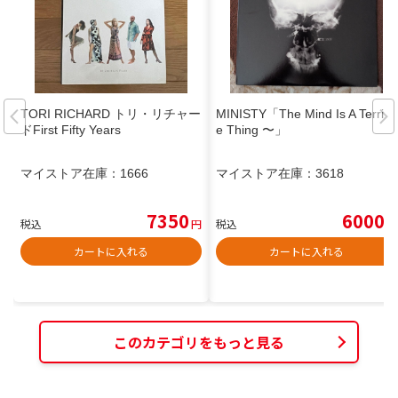
TORI RICHARD トリ・リチャー
MINISTY「The Mind Is A Terribl
ドFirst Fifty Years
e Thing 〜」
マイストア在庫：
1666
マイストア在庫：
3618
7350
6000
税込
円
税込
円
カートに入れる
カートに入れる
このカテゴリをもっと見る