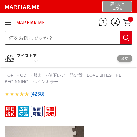
詳しくは
MAP.FIAR.ME
こちら
0
MAP.FIAR.ME
マイストア
変更
TOP
CD
邦楽
値下レア 限定盤 LOVE BITES THE
BEGINNING ペインキラー
(4268)